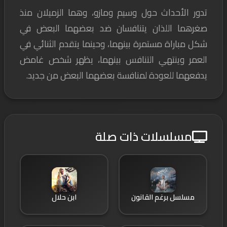
تدور الأحداث حول وسيم ومازو، وهما الزميلان منذ
صغرهما اللذان يتنافسان ضد بعضهما البعض في
شكل مباراة مستمرة بينهما، وحينما يتقدم الثنائي في
العمر وينتهي التنافس بينهما، يظهر شخص غامض
يدفعهما للعودة لمنافسة بعضهما البعض من جديد.
مسلسلات ذات صلة
مسلسل برغم القانون
ابن حلال