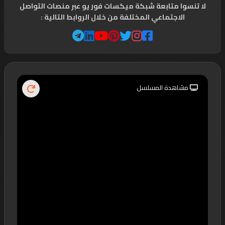
لا تنسوا متابعة شبكة ميكسات فور يو عبر منصات التواصل
الاجتماعي المختلفة من خلال الروابط التالية :
مشاهدة المسلسل