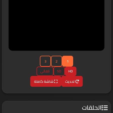
3
2
1
HD
SD
تلقائي
تحديث
شاشة كاملة
الحلقات