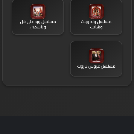
مسلسل ولد وبنت
مسلسل ورد على فل
وشايب
وياسمين
مسلسل عروس بيروت