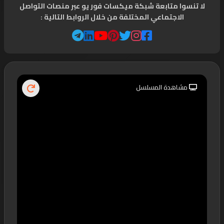
لا تنسوا متابعة شبكة ميكسات فور يو عبر منصات التواصل
الاجتماعي المختلفة من خلال الروابط التالية :
مشاهدة المسلسل