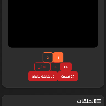
2
1
HD
SD
تلقائي
تحديث
شاشة كاملة
الحلقات