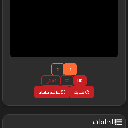
2
1
HD
SD
تلقائي
تحديث
شاشة كاملة
الحلقات