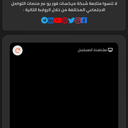
لا تنسوا متابعة شبكة ميكسات فور يو عبر منصات التواصل
الاجتماعي المختلفة من خلال الروابط التالية :
مشاهدة المسلسل