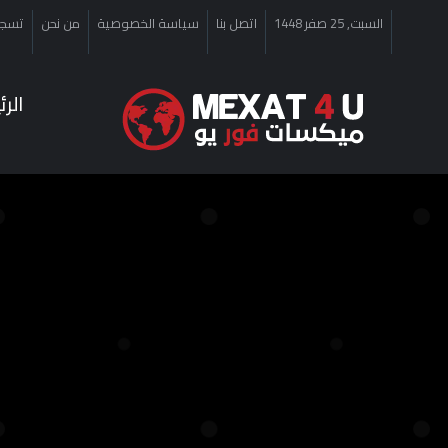
السبت, 25 صفر 1448
اتصل بنا
سياسة الخصوصية
من نحن
تسجي
الر