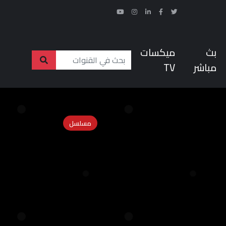
بث
ميكسات
مباشر
TV
مسلسل