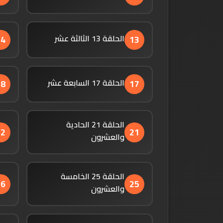
الحلقة 13 الثالثة عشر
14
13
الحلقة 17 السابعة عشر
18
17
الحلقة 21 الحادية
22
21
والعشرون
الحلقة 25 الخامسة
26
25
والعشرون