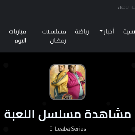
ل الدخول
ئيسية
أخبار
رياضة
مسلسلات
مباريات
رمضان
اليوم
مشاهدة مسلسل اللعبة
El Leaba Series