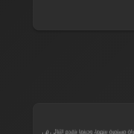
 مستمرة بينهما، وحينما يتقدم الثنائي في