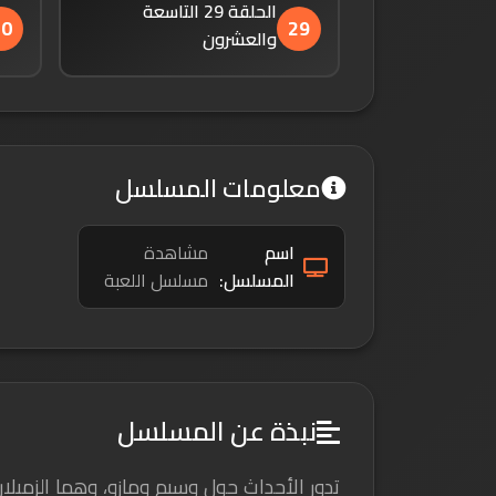
الحلقة 29 التاسعة
30
29
والعشرون
معلومات المسلسل
اسم
مشاهدة
المسلسل:
مسلسل اللعبة
نبذة عن المسلسل
تدور الأحداث حول وسيم ومازو، وهما الزميل