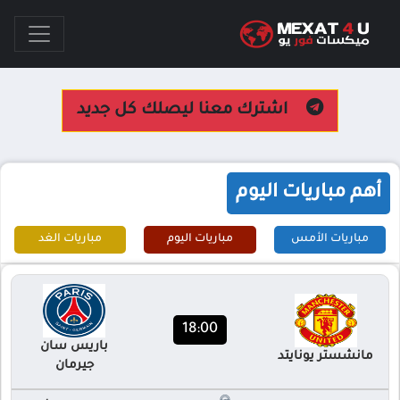
اشترك معنا ليصلك كل جديد
أهم مباريات اليوم
مباريات الأمس
مباريات اليوم
مباريات الغد
18:00
باريس سان
مانشستر يونايتد
جيرمان