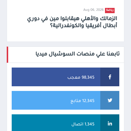
Aug 06, 2026
رياضة
الزمالك والأهلي هيقابلوا مين في دوري
أبطال أفريقيا والكونفدرالية؟
تابعنا علي منصات السوشيال ميديا
98,345 معجب
12,345 متابع
1,345 اتصال