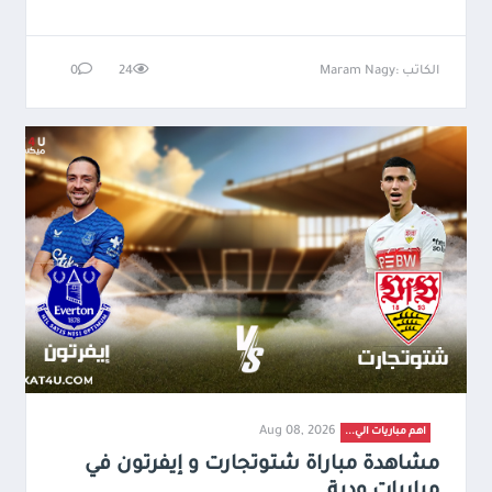
الكاتب :Maram Nagy
24
0
Aug 08, 2026
اهم مباريات الي...
مشاهدة مباراة شتوتجارت و إيفرتون في