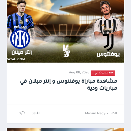
Aug 08, 2026
اهم مباريات الي...
مشاهدة مباراة يوفنتوس و إنتر ميلان في
مباريات ودية
الكاتب :Maram Nagy
58
0