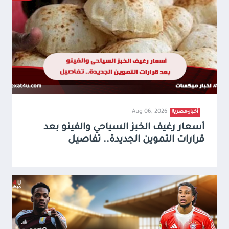
Aug 06, 2026
أخبار-مصرية
أسعار رغيف الخبز السياحي والفينو بعد
قرارات التموين الجديدة.. تفاصيل