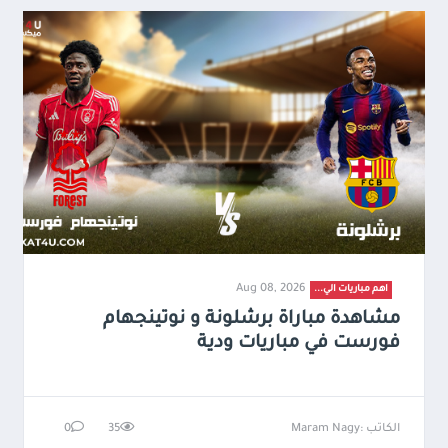
Aug 08, 2026
اهم مباريات الي...
مشاهدة مباراة برشلونة و نوتينجهام
فورست في مباريات ودية
الكاتب :Maram Nagy
35
0