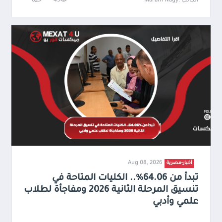
الكاتب :Maram Nagy
45
0
Aug 08, 2026
أخبار-مصرية
تبدأ من 64.06%.. الكليات المتاحة في
تنسيق المرحلة الثانية 2026 ومفاجأة لطلاب
علمي وأدبي