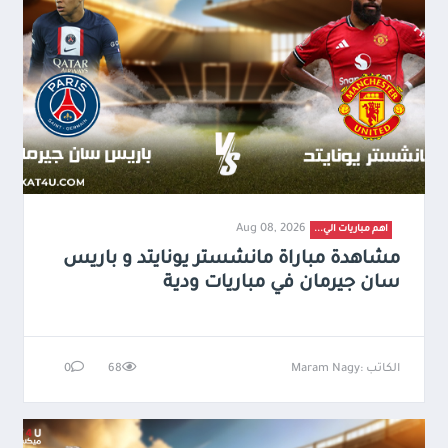
Aug 08, 2026
اهم مباريات الي...
مشاهدة مباراة مانشستر يونايتد و باريس
سان جيرمان في مباريات ودية
الكاتب :Maram Nagy
68
0