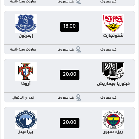
غير معروف
غير معروف
مباريات ودية -أندية
18:00
شتوتجارت
إيفرتون
غير معروف
غير معروف
مباريات ودية -أندية
20:00
فيتوريا جيماريش
أروكا
غير معروف
غير معروف
الدوري البرتغالي
20:00
ريزه سبور
بيراميدز