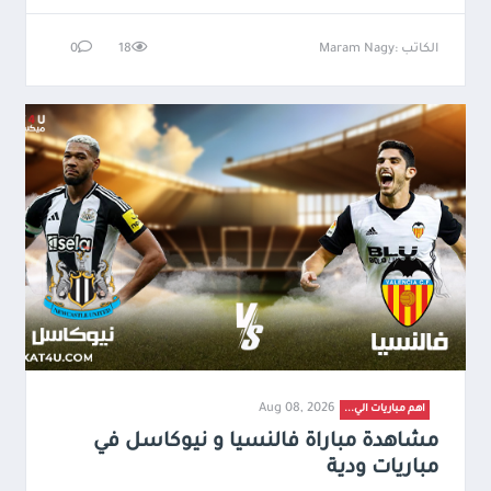
الكاتب :Maram Nagy
18
0
Aug 08, 2026
اهم مباريات الي...
مشاهدة مباراة فالنسيا و نيوكاسل في
مباريات ودية