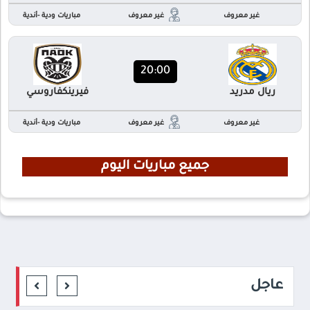
غير معروف
غير معروف
مباريات ودية -أندية
20:00
ريال مدريد
فيرينكفاروسي
غير معروف
غير معروف
مباريات ودية -أندية
جميع مباريات اليوم
عاجل