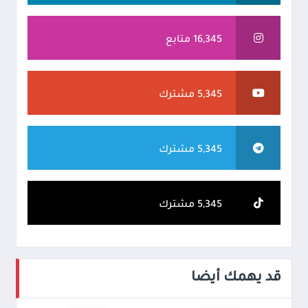
16,345 متابع
5,345 مشترك
5,345 مشترك
5,345 مشترك
قد يهمك أيضا