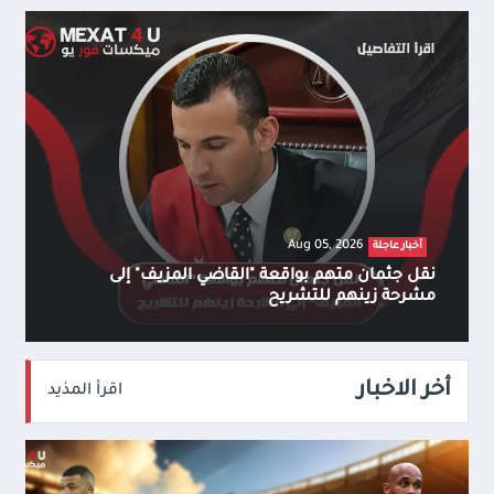
Aug 05, 2026
أخبار عاجلة
نقل جثمان متهم بواقعة "القاضي المزيف" إلى
مشرحة زينهم للتشريح
أخر الاخبار
اقرأ المذيد