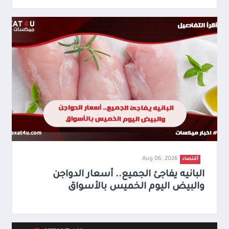
Aug 06, 2026
أقتصاد
البانيه يفاجئ الجميع.. أسعار الدواجن
والبيض اليوم الخميس بالأسواق