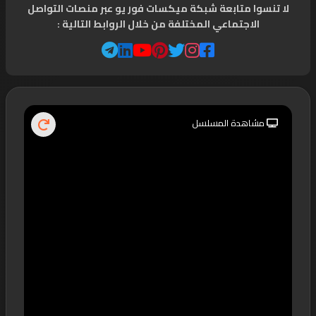
لا تنسوا متابعة شبكة ميكسات فور يو عبر منصات التواصل
الاجتماعي المختلفة من خلال الروابط التالية :
مشاهدة المسلسل