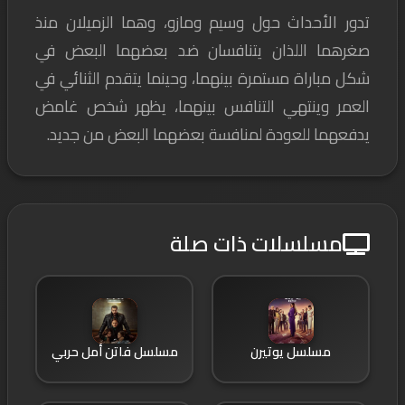
تدور الأحداث حول وسيم ومازو، وهما الزميلان منذ
صغرهما اللذان يتنافسان ضد بعضهما البعض في
شكل مباراة مستمرة بينهما، وحينما يتقدم الثنائي في
العمر وينتهي التنافس بينهما، يظهر شخص غامض
يدفعهما للعودة لمنافسة بعضهما البعض من جديد.
مسلسلات ذات صلة
مسلسل يوتيرن
مسلسل فاتن أمل حربي