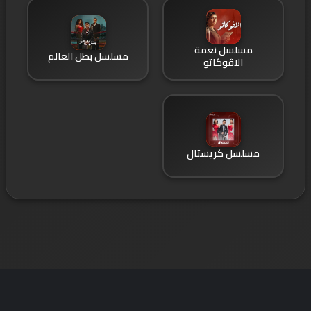
مسلسل نعمة
مسلسل بطل العالم
الاڤوكاتو
مسلسل كريستال