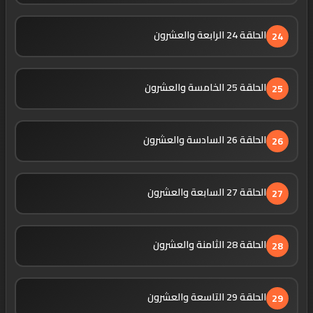
الحلقة 24 الرابعة والعشرون
24
الحلقة 25 الخامسة والعشرون
25
الحلقة 26 السادسة والعشرون
26
الحلقة 27 السابعة والعشرون
27
الحلقة 28 الثامنة والعشرون
28
الحلقة 29 التاسعة والعشرون
29