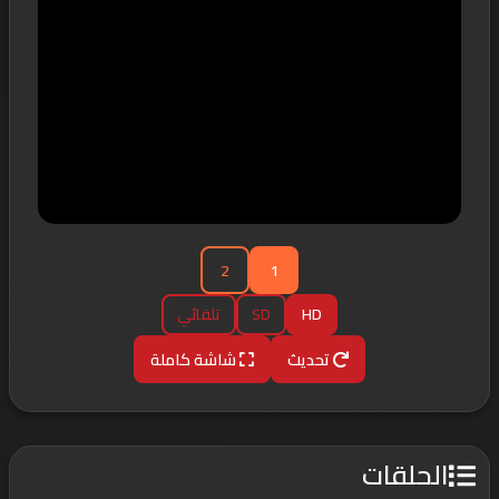
2
1
HD
SD
تلقائي
تحديث
شاشة كاملة
الحلقات