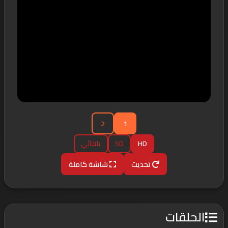
2
1
HD
SD
تلقائي
تحديث
شاشة كاملة
الحلقات