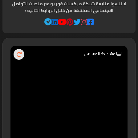
لا تنسوا متابعة شبكة ميكسات فور يو عبر منصات التواصل
الاجتماعي المختلفة من خلال الروابط التالية :
مشاهدة المسلسل