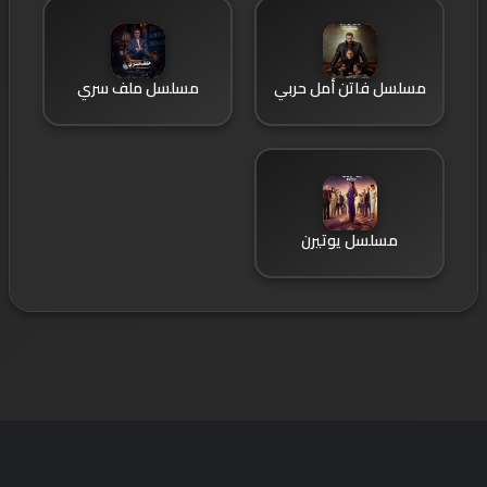
مسلسل فاتن أمل حربي
مسلسل ملف سري
مسلسل يوتيرن