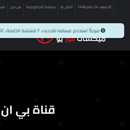
الجمعة, 24 صفر 1448
اتصل بنا
سياسة الخصوصية
من نحن
تسج
الر
قناة بي ان سبورت 2 بث مباشر