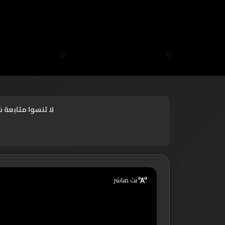
لا تنسوا متابعة 
بث مباشر