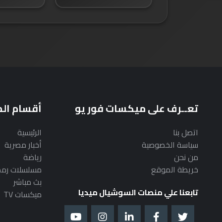
تعــرف على ميكسات فور يو
أقسام ال
اتصل بنا
الرئيسية
سياسة الخصوصية
أخبار مصرية
من نحن
رياضة
خريطة الموقع
مسلسلات رم
بث مباشر
تابعنا علي منصات السوشيال ميديا
ميكسات TV