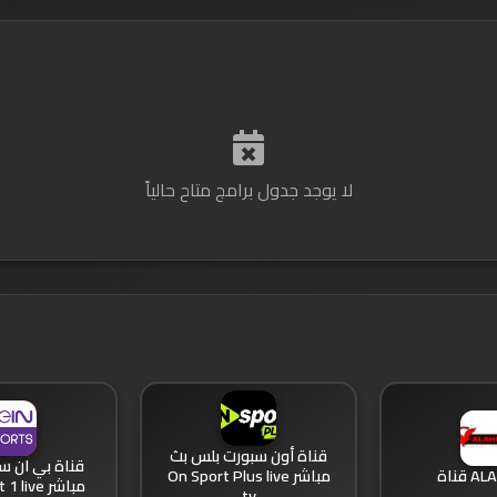
لا يوجد جدول برامج متاح حالياً
قناة أون سبورت بلس بث
 قناة
مباشر On Sport Plus live
مباشر beIN Sport 1 live
tv