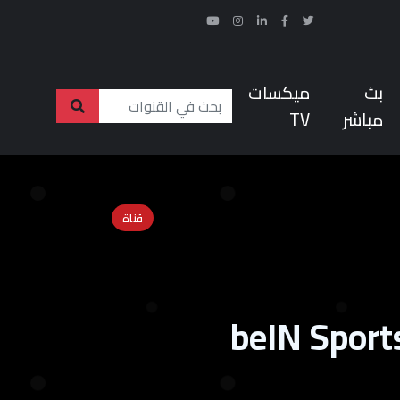
بث
ميكسات
مباشر
TV
قناة