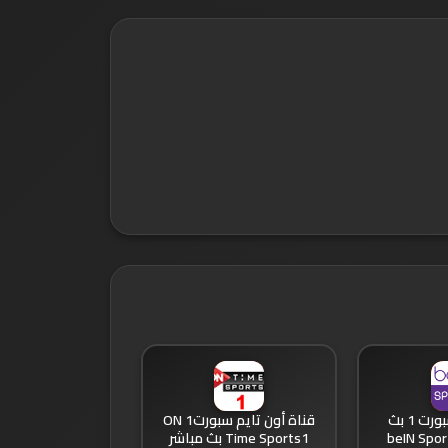
قناة بي ان سبورت 1 بث
قناة أون تايم سبورت1 ON
Time Sports1 بث مباشر