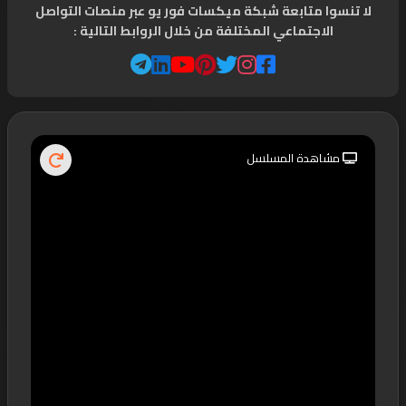
لا تنسوا متابعة شبكة ميكسات فور يو عبر منصات التواصل
الاجتماعي المختلفة من خلال الروابط التالية :
مشاهدة المسلسل