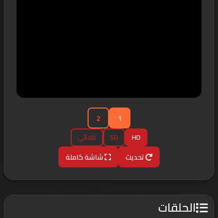
2
1
HD
SD
تلقائي
تحديث
شاشة كاملة
الحلقات