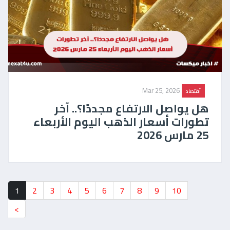
Mar 25, 2026
أقتصاد
هل يواصل الارتفاع مجددًا؟.. آخر
تطورات أسعار الذهب اليوم الأربعاء
25 مارس 2026
1
2
3
4
5
6
7
8
9
10
>