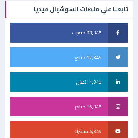
تابعنا علي منصات السوشيال ميديا
98,345 معجب
12,345 متابع
1,345 اتصال
16,345 متابع
5,345 مشترك