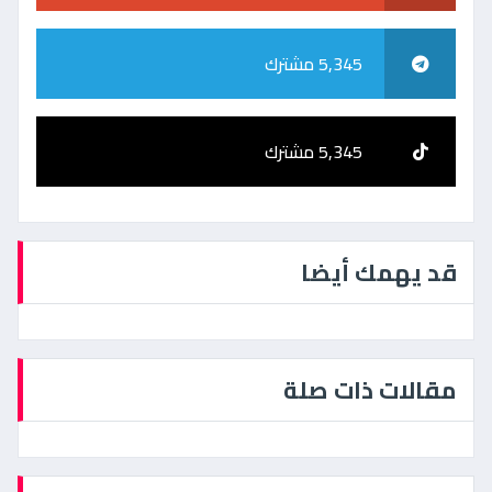
5,345 مشترك
5,345 مشترك
قد يهمك أيضا
مقالات ذات صلة