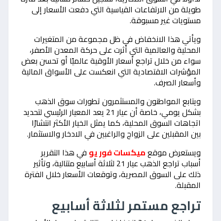
طويلة من الارتفاعات القياسية التي دفعت الأسعار إلى
مستويات غير مسبوقة.
ويأتي هذا الانخفاض في ظل مجموعة من المتغيرات
المحلية والعالمية التي أثرت على حركة المعدن الأصفر،
سواء من خلال تراجع أسعار الأوقية عالميًا أو تحسن بعض
المؤشرات الاقتصادية التي انعكست على الأسواق المالية
وأسعار الصرف.
ويتابع المواطنون والمستثمرون تطورات سوق الذهب
بشكل يومي، خاصة أن عيار 21 يعد المعيار الرئيسي لتحديد
اتجاهات السوق المحلية، كما يمثل الخيار الأكثر انتشارًا
بين المقبلين على الزواج والراغبين في الادخار والاستثمار.
ويستعرض موقع
ميكسات فور يو
في هذا التقرير
أسباب تراجع الذهب عيار 21 لثلاثة أسابيع متتالية، وتأثير
ذلك على السوق المصرية، وتوقعات الأسعار خلال الفترة
المقبلة.
تراجع مستمر لثلاثة أسابيع