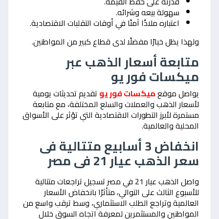
قدرته على حفظ القيمة.
سهولة بيعه وشرائه.
اعتباره ملاذًا آمنًا في أوقات التقلبات الاقتصادية.
ولهذا يظل خيارًا مفضلًا لدى قطاع كبير من المواطنين.
متابعة أسعار الذهب عبر
ميكسات فور يو
يواصل موقع
ميكسات فور يو
تقديم تحديثات يومية
لأسعار الذهب والعملات والسلع المختلفة، مع متابعة
مستمرة لأبرز التطورات الاقتصادية التي تؤثر على الأسواق
المحلية والعالمية.
انخفاض 3 أسابيع متتالية فى
سعر الذهب عيار 21 فى مصر
واصل الذهب عيار 21 في مصر تسجيل تراجعات متتالية
للأسبوع الثالث على التوالي، متأثرًا بانخفاض الأسعار
العالمية وتراجع الطلب الاستثماري، وسط ترقب واسع من
المواطنين والمستثمرين لمعرفة اتجاه السوق خلال