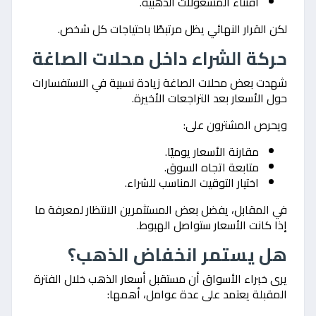
اقتناء المشغولات الذهبية.
لكن القرار النهائي يظل مرتبطًا باحتياجات كل شخص.
حركة الشراء داخل محلات الصاغة
شهدت بعض محلات الصاغة زيادة نسبية في الاستفسارات
حول الأسعار بعد التراجعات الأخيرة.
ويحرص المشترون على:
مقارنة الأسعار يوميًا.
متابعة اتجاه السوق.
اختيار التوقيت المناسب للشراء.
في المقابل، يفضل بعض المستثمرين الانتظار لمعرفة ما
إذا كانت الأسعار ستواصل الهبوط.
هل يستمر انخفاض الذهب؟
يرى خبراء الأسواق أن مستقبل أسعار الذهب خلال الفترة
المقبلة يعتمد على عدة عوامل، أهمها: