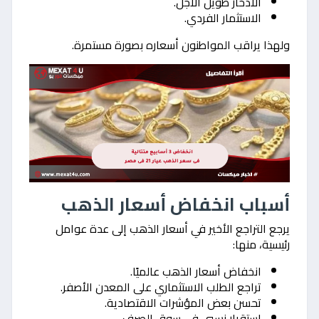
الادخار طويل الأجل.
الاستثمار الفردي.
ولهذا يراقب المواطنون أسعاره بصورة مستمرة.
أسباب انخفاض أسعار الذهب
يرجع التراجع الأخير في أسعار الذهب إلى عدة عوامل
رئيسية، منها:
انخفاض أسعار الذهب عالميًا.
تراجع الطلب الاستثماري على المعدن الأصفر.
تحسن بعض المؤشرات الاقتصادية.
استقرار نسبي في سوق الصرف.