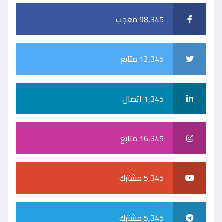
98,345 معجب
12,345 متابع
1,345 اتصال
16,345 متابع
5,345 مشترك
5,345 مشترك