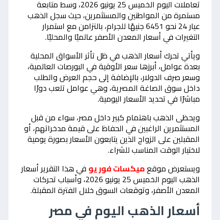
تعاملات اليوم الخميس 25 يونيو 2026، وسط متابعة
مستمرة من المواطنين والمستثمرين، حيث سجل الذهب
عيار 24 نحو 6451 جنيهًا للجرام، بالتزامن مع استمرار
التغيرات في أسعار المعدن الأصفر عالميًا والمحليًا.
ويأتي تحرك أسعار الذهب في ظل تأثر الأسواق المحلية
بعدة عوامل، أبرزها سعر الأوقية في البورصات العالمية،
وسعر صرف الدولار، بالإضافة إلى حجم العرض والطلب
داخل سوق الصاغة المصرية، وهي عوامل تلعب دورًا
مباشرًا في تحديد الأسعار اليومية.
ويحظى الذهب باهتمام كبير داخل مصر، سواء من قبل
المستثمرين الراغبين في الحفاظ على قيمة مدخراتهم، أو
المقبلين على الزواج الذين يتابعون الأسعار بصورة يومية
لاختيار الوقت المناسب للشراء.
ويستعرض موقع
ميكسات فور يو
في هذا التقرير أسعار
الذهب اليوم الخميس 25 يونيو 2026، وأسباب تحركات
المعدن الأصفر، وتوقعات السوق خلال الفترة المقبلة.
أسعار الذهب اليوم في مصر