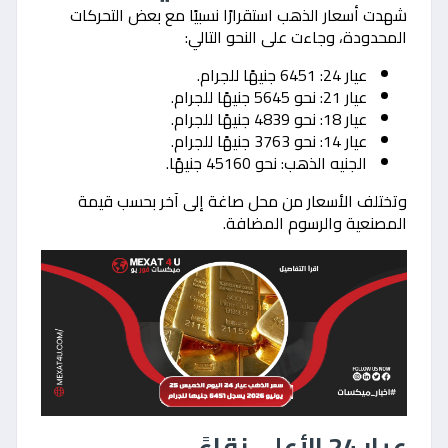
شهدت أسعار الذهب استقرارًا نسبيًا مع بعض التحركات
المحدودة، وجاءت على النحو التالي:
عيار 24: 6451 جنيهًا للجرام.
عيار 21: نحو 5645 جنيهًا للجرام.
عيار 18: نحو 4839 جنيهًا للجرام.
عيار 14: نحو 3763 جنيهًا للجرام.
الجنيه الذهب: نحو 45160 جنيهًا.
وتختلف الأسعار من محل صاغة إلى آخر بحسب قيمة
المصنعية والرسوم المضافة.
عيار 24 الأعلى نقاءً