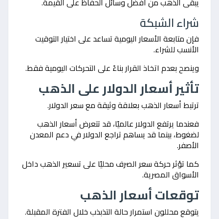
يبقى الذهب من أفضل وسائل الحفاظ على القيمة.
شراء الشبكة
فإن متابعة الأسعار اليومية تساعد على اختيار التوقيت
الأنسب للشراء.
وينصح بعدم اتخاذ القرار بناءً على التحركات اليومية فقط.
تأثير أسعار الدولار على الذهب
ترتبط أسعار الذهب بعلاقة وثيقة مع سعر الدولار.
فعندما يرتفع الدولار عالميًا، قد تتعرض أسعار الذهب
لضغوط، بينما قد يساهم تراجع الدولار في دعم المعدن
الأصفر.
كما تؤثر حركة سعر الصرف محليًا على تسعير الذهب داخل
الأسواق المصرية.
توقعات أسعار الذهب
يتوقع محللون استمرار حالة التذبذب خلال الفترة المقبلة.