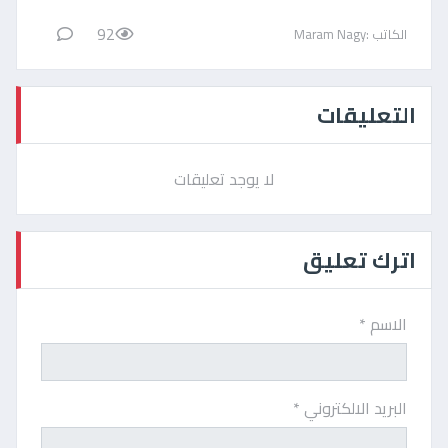
92
الكاتب :Maram Nagy
التعليقات
لا يوجد تعليقات
اترك تعليق
الاسم *
البريد الالكتروني *