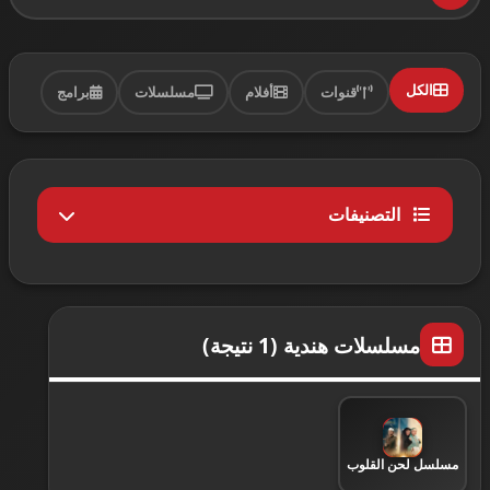
الكل
قنوات
أفلام
مسلسلات
برامج
التصنيفات
الكل
1
مسلسلات هندية (1 نتيجة)
مسلسلات عربية
182
مسرحيات مصرية
12
مسلسل لحن القلوب