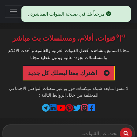
مرحباً بك في صفحة القنوات المباشرة
قنوات، أفلام، ومسلسلات بث مباشر
مجانا استمتع بمشاهدة أفضل القنوات العربية والعالمية و أحدث الافلام
والمسلسلات بجودة عالية وبدون تقطيع مجانا
اشترك معنا ليصلك كل جديد
لا تنسوا متابعة شبكة ميكسات فور يو عبر منصات التواصل الاجتماعي
المختلفة من خلال الروابط التالية :