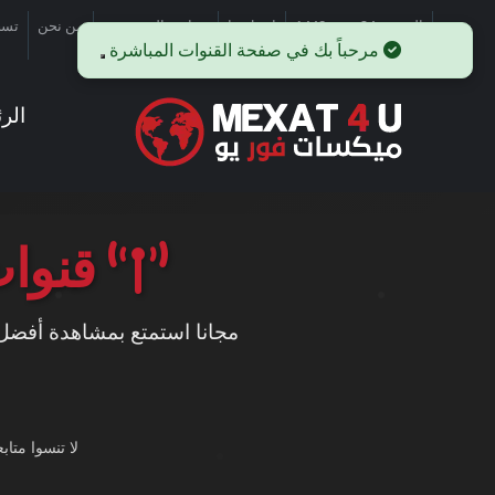
الجمعة, 24 صفر 1448
اتصل بنا
سياسة الخصوصية
من نحن
تسج
الر
قنوات
مجانا استمتع بمشاهدة أفضل ا
لا تنسوا متا