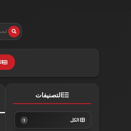
ال
التصنيفات
الكل
1