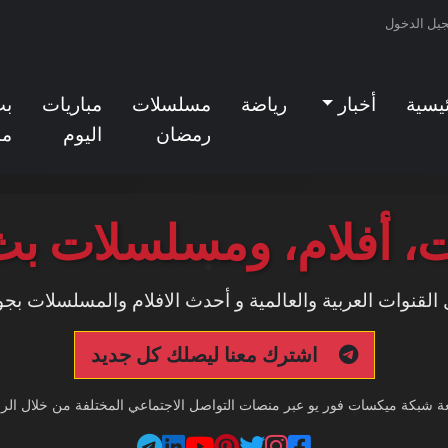
يل الدخول
ئيسية
أخبار
رياضة
مسلسلات
مباريات
ب
رمضان
اليوم
مب
، أفلام، ومسلسلات بث
لقنوات العربية والعالمية و أحدث الافلام والمسلسلات بجو
اشترك معنا ليصلك كل جديد
بعة شبكة ميكسات فور يو عبر منصات التواصل الاجتماعي المختلفة من خلال الرواب