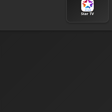
Star TV