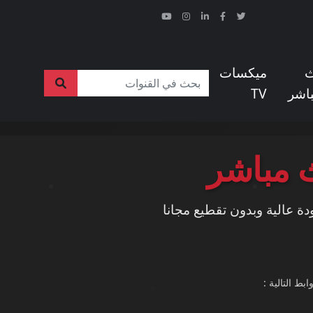
ث
ميكسات
اشر
TV
 مباشر
دة عالية وبدون تقطيع مجانا
ط التالية :