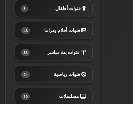
قنوات أطفال
5
قنوات أفلام ودراما
48
قنوات بث مباشر
53
قنوات رياضية
24
مسلسلات
10