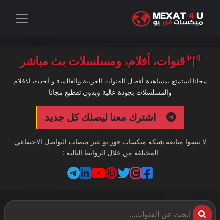
قنوات، أفلام، ومسلسلات بث مباشر
مجانا استمتع بمشاهدة أفضل القنوات العربية والعالمية و أحدث الافلام
والمسلسلات بجودة عالية وبدون تقطيع مجانا
اشترك معنا ليصلك كل جديد
لا تنسوا متابعة شبكة ميكسات فور يو عبر منصات التواصل الاجتماعي
المختلفة من خلال الروابط التالية :