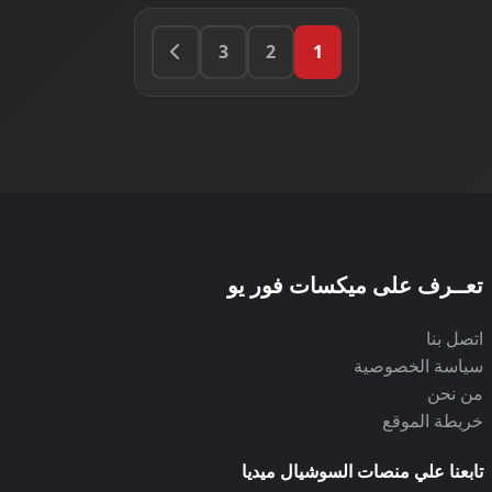
3
2
1
تعــرف على ميكسات فور يو
اتصل بنا
سياسة الخصوصية
من نحن
خريطة الموقع
تابعنا علي منصات السوشيال ميديا