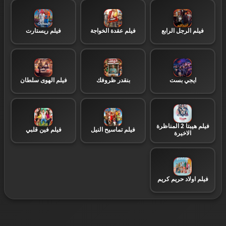
قنوات بث مباشر
53
فيلم الرجل الرابع
فيلم عقدة الخواجة
فيلم ريستارت
قنوات رياضية
24
ايجي بست
بنقدر ظروفك
فيلم الهوى سلطان
مسلسلات
10
فيلم هيبتا 2 المناظرة
فيلم تماسيح النيل
فيلم فين قلبي
الاخيرة
فيلم اولاد حريم كريم