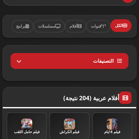
الكل
قنوات
أفلام
مسلسلات
برامج
التصنيفات
الكل
204
أفلام عربية (204 نتيجة)
مسلسلات عربية
182
مسرحيات مصرية
12
فيلم 6 ايام
فيلم الكراش
فيلم حامل اللقب