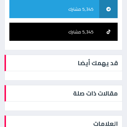
5,345 مشترك
5,345 مشترك
قد يهمك أيضا
مقالات ذات صلة
العلامات