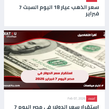
سعر الذهب عيار 18 اليوم السبت 7
فبراير
Feb 07, 2026
أقتصاد
استقرار سعر الدولار فى مصر اليوم 7