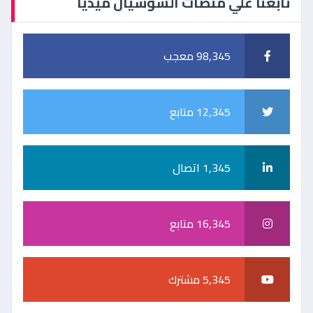
تابعنا علي منصات السوشيال ميديا
98,345 معجب
12,345 متابع
1,345 اتصال
16,345 متابع
5,345 مشترك