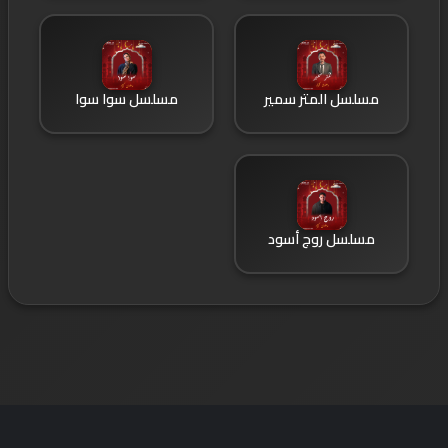
مسلسل المتر سمير
مسلسل سوا سوا
مسلسل روج أسود