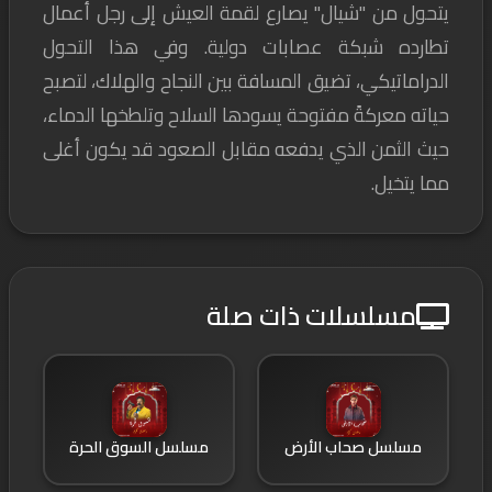
يتحول من "شيال" يصارع لقمة العيش إلى رجل أعمال
تطارده شبكة عصابات دولية. وفي هذا التحول
الدراماتيكي، تضيق المسافة بين النجاح والهلاك، لتصبح
حياته معركةً مفتوحة يسودها السلاح وتلطخها الدماء،
حيث الثمن الذي يدفعه مقابل الصعود قد يكون أغلى
مما يتخيل.
مسلسلات ذات صلة
مسلسل صحاب الأرض
مسلسل السوق الحرة