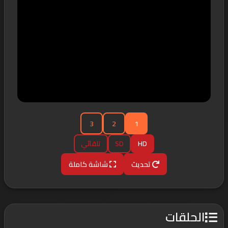
3
2
1
HD
SD
تلقائي
تحديث
شاشة كاملة
الحلقات