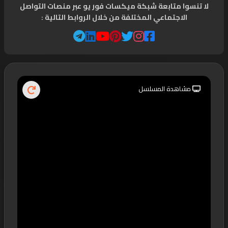
لا تنسوا متابعة شبكة ميكسات فور يو عبر منصات التواصل
الاجتماعي المختلفة من خلال الروابط التالية :
مشاهدة المسلسل