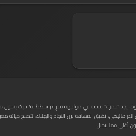
لإخوة، يجد "حمزة" نفسه في مواجهة قدرٍ لم يخطط له؛ حيث يتحول 
لدراماتيكي، تضيق المسافة بين النجاح والهلاك، لتصبح حياته مع
ن أغلى مما يتخيل.