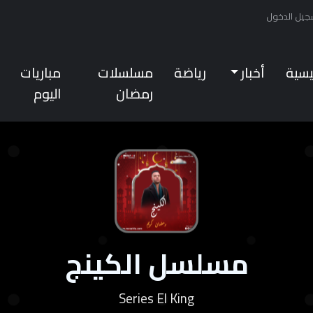
جيل الدخول
ئيسية
أخبار
رياضة
مسلسلات
مباريات
رمضان
اليوم
مسلسل الكينج
Series El King