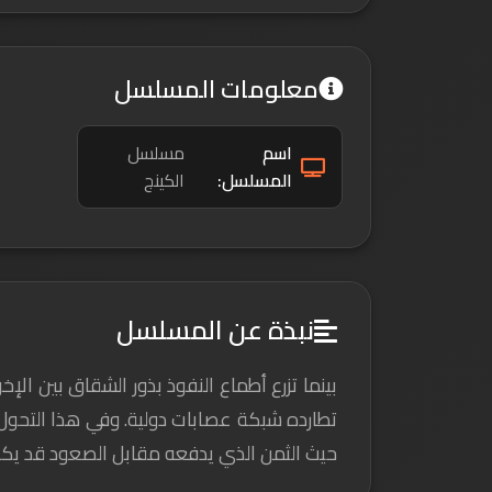
معلومات المسلسل
اسم
مسلسل
المسلسل:
الكينج
نبذة عن المسلسل
بينما تزرع أطماع النفوذ بذور الشقاق بين ا
تطارده شبكة عصابات دولية. وفي هذا التحول ا
حيث الثمن الذي يدفعه مقابل الصعود قد يكو