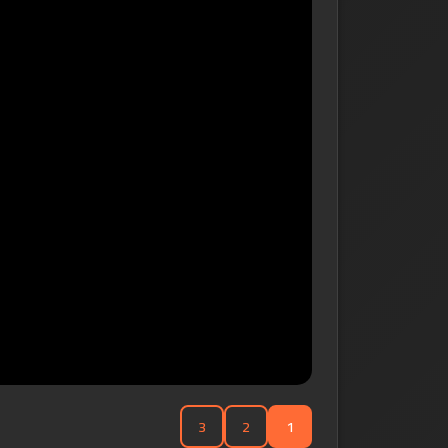
3
2
1