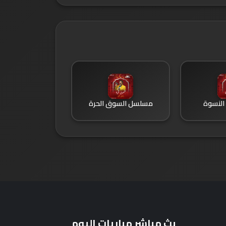
لنسوة
مسلسل السوق الحرة
بث مباشر مباريات اليوم