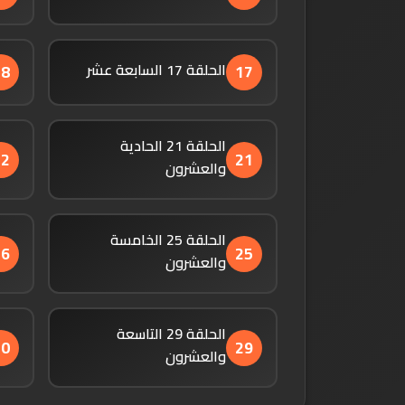
الحلقة 17 السابعة عشر
18
17
الحلقة 21 الحادية
22
21
والعشرون
الحلقة 25 الخامسة
26
25
والعشرون
الحلقة 29 التاسعة
30
29
والعشرون