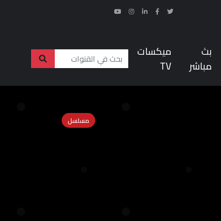
بث
ميكسات
مباشر
TV
مسلسل