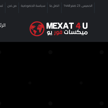
الخميس, 23 صفر 1448
اتصل بنا
سياسة الخصوصية
من نحن
تس
الر