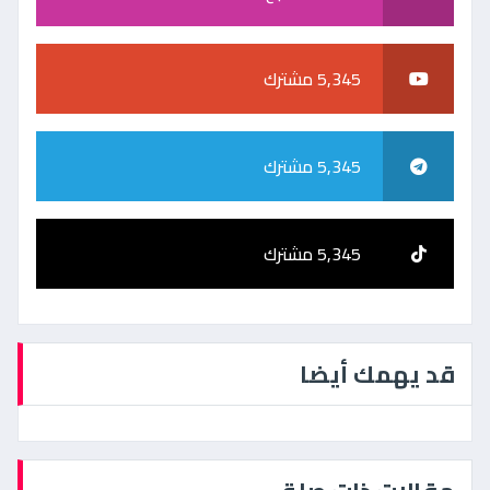
5,345 مشترك
5,345 مشترك
5,345 مشترك
قد يهمك أيضا