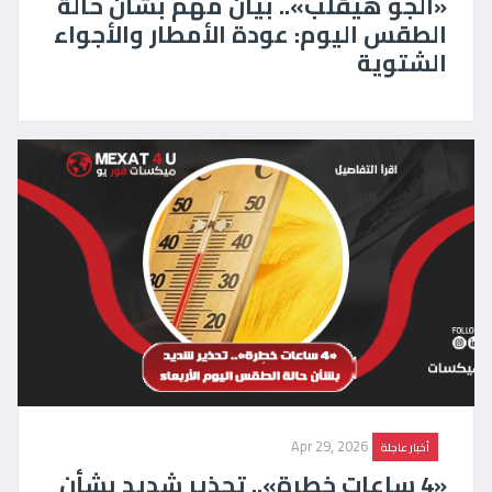
«الجو هيقلب».. بيان مهم بشأن حالة
الطقس اليوم: عودة الأمطار والأجواء
الشتوية
Apr 29, 2026
أخبار عاجلة
«4 ساعات خطِرة».. تحذير شديد بشأن