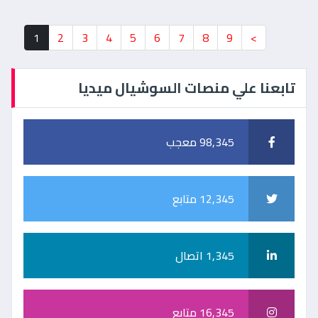
1
2
3
4
5
6
7
8
9
>
تابعنا علي منصات السوشيال ميديا
98,345 معجب
12,345 متابع
1,345 اتصال
16,345 متابع