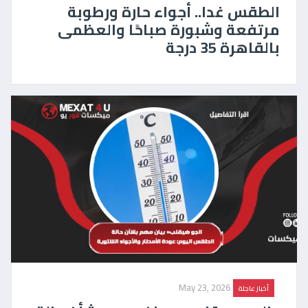
الطقس غدا.. أجواء حارة ورطوبة
مرتفعة وشبورة صباحًا والعظمى
بالقاهرة 35 درجة
May 23, 2026
أخبار عاجلة