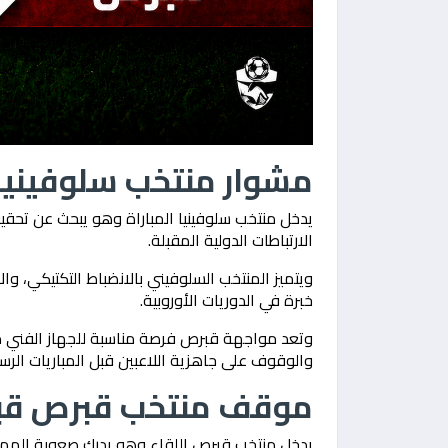
مشوار منتخب سلوفينيا
يدخل منتخب سلوفينيا المباراة وهو يبحث عن تحقي
الارتباطات الدولية المقبلة.
ويتميز المنتخب السلوفيني بالانضباط التكتيكي، وال
خبرة في الدوريات الأوروبية.
وتعد مواجهة قبرص فرصة مناسبة للجهاز الفني من
والوقوف على جاهزية اللاعبين قبل المباريات الرس
موقف منتخب قبرص قبل 
يدخل منتخب قبرص اللقاء وهو يدرك صعوبة المهمة 