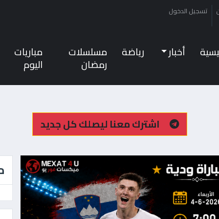
تسجيل الدخول
ئيسية
أخبار
رياضة
مسلسلات
مباريات
رمضان
اليوم
اشترك معنا ليصلك كل جديد
م