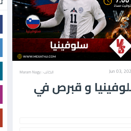
تا
Jun 03, 20
الكاتب : Maram Nagy
وفينيا و قبرص في