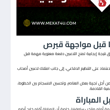
 قبل مواجهة قبرص
ق نتيجة إيجابية تمنح اللاعبين دفعة معنوية مهمة قبل
اعتماد على التنظيم الدفاعي، إلى جانب امتلاك لاعبين أصحاب
 أجل تجربة بعض العناصر، وتحسين الانسجام بين الخطوط،
مية القادمة.
المباراة
أمام منتخب سلوفينيا، خاصة أن المباراة تُقام خارج أرضه