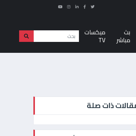
بث
ميكسات
مباشر
TV
قالات ذات صلة