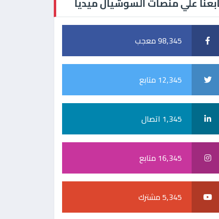
بعنا علي منصات السوشيال ميديا
98,345 معجب
12,345 متابع
1,345 اتصال
16,345 متابع
5,345 مشترك