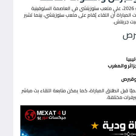
تُقام مباراة سلوفينيا وقبرص يوم الخميس 4 يونيو 2026، على ملعب ستوزيتشي في العاصمة السلوفينية
نات المباراة أن اللقاء يُقام على ملعب ستوزيتشي، بينما تشير
برص
ميًا قبل انطلاق المباراة، كما يمكن متابعة اللقاء بث مباشر
فرات مختلفة.