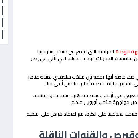
هة الودية
المرتقبة التي تجمع بين منتخب سلوفينيا
برص، مساء الخميس 4 يونيو 2026، ضمن منافسات المباريات الودية الدولية التي تأتي في إطار
جيد، خاصة أنها تجمع بين منتخب سلوفيني يمتلك عناصر
لتقديم مباراة منظمة أمام منافس أعلى فنيًا.
 معنوي على أرضه ووسط جماهيره، بينما يحاول منتخب
ة من مواجهة منتخب أوروبي منظم.
نتخب سلوفينيا على الكرة، مع اعتماد قبرص على التنظيم
قبرص والقنوات الناقلة