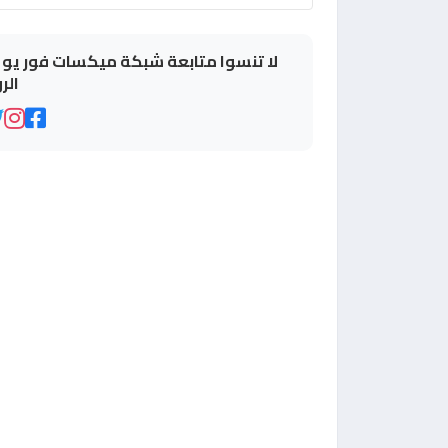
لا تنسوا متابعة شبكة ميكسات فور يو ع
الر