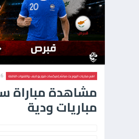
26
اهم مباريات اليوم بث مباشر |ميكسات فور يو لايف والقنوات الناقلة
مشاهدة مباراة سل
مباريات ودية