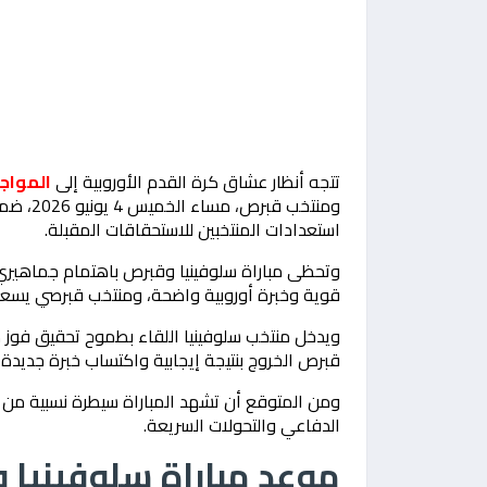
تتجه أنظار عشاق كرة القدم الأوروبية إلى
المواج
ومنتخب ق
استعدادات المنتخبين للاستحقاقات المقبلة.
وتحظى مباراة سلوفينيا وقبرص باهتمام جماهيري 
قوية وخبرة أوروبية واضحة، ومنتخب قبرصي يسعى 
ويدخل منتخب سلوفينيا اللقاء بطموح تحقيق فوز
قبرص الخروج بنتيجة إيجابية واكتساب خبرة جديد
ومن المتوقع أن تشهد المباراة سيطرة نسبية من م
الدفاعي والتحولات السريعة.
موعد مباراة سلوفينيا و