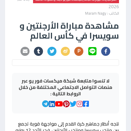
2026
الكاتب : Maram Nagy
مشاهدة مباراة الأرجنتين و
سويسرا في كأس العالم
P
لا تنسوا متابعة شبكة ميكسات فور يو عبر
منصات التواصل الاجتماعي المختلفة من خلال
الروابط التالية :
تتجه أنظار جماهير كرة القدم إلى مواجهة قوية تجمع
بين منتخب سويسرا ومنتخب الأرجنتين، فجر الأحد 12 يوليو