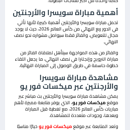
كتابة واحدة من أكبر مفاجآت البطولة.
أهمية مباراة سويسرا والأرجنتين
تحمل مباراة سويسرا والأرجنتين أهمية كبيرة لأنها تأتي
في الدور ربع النهائي من كأس العالم 2026، حيث لا يوجد
مجال للتعويض، والفائز فقط سيواصل مشواره نحو نصف
النهائي.
والفائز من هذه المواجهة سيتأهل لملاقاة الفائز من
مباراة النرويج وإنجلترا في نصف النهائي، ما يجعل اللقاء
خطوة حاسمة في طريق الوصول إلى المباراة النهائية.
مشاهدة مباراة سويسرا
والأرجنتين عبر ميكسات فور يو
يمكن مشاهدة مباراة سويسرا والأرجنتين بث مباشر عبر
موقع
ميكسات فور يو
، الذي يوفر متابعة مميزة لأهم
مباريات كأس العالم 2026، مع تغطية قبل المباراة
وبعدها، وجودات متعددة للمشاهدة.
وتعد المتابعة عبر موقع
ميكسات فور يو
خيارًا مناسبًا