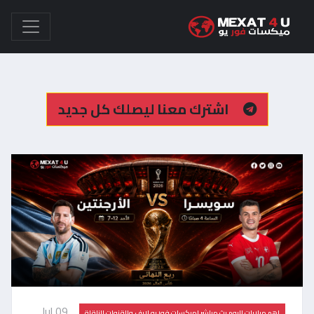
اشترك معنا ليصلك كل جديد
Jul 09,
اهم مباريات اليوم بث مباشر |ميكسات فور يو لايف والقنوات الناقلة