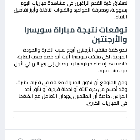
لعشاق كرة القدم الراغبين في مشاهدة مباريات اليوم
بسهولة، ومعرفة المواعيد والقنوات الناقلة وأبرز تفاصيل
اللقاء.
توقعات نتيجة مباراة سويسرا
والأرجنتين
تبدو كفة منتخب الأرجنتين أرجح بسبب الخبرة والجودة
الفردية، لكن منتخب سويسرا أثبت أنه خصم صعب للغاية،
خاصة بعد إقصاء كولومبيا والوصول إلى ربع النهائي لأول
مرة منذ عقود.
ومن المتوقع أن تكون المباراة مغلقة في فترات كثيرة،
وقد تُحسم من كرة ثابتة أو لحظة فردية أو تألق أحد
الحراس، خاصة أن المنتخبين يجيدان التعامل مع الضغط
في المباريات الكبرى.