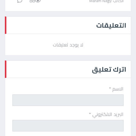
88
الكاتب :Maram Nagy
التعليقات
لا يوجد تعليقات
اترك تعليق
الاسم *
البريد الالكتروني *