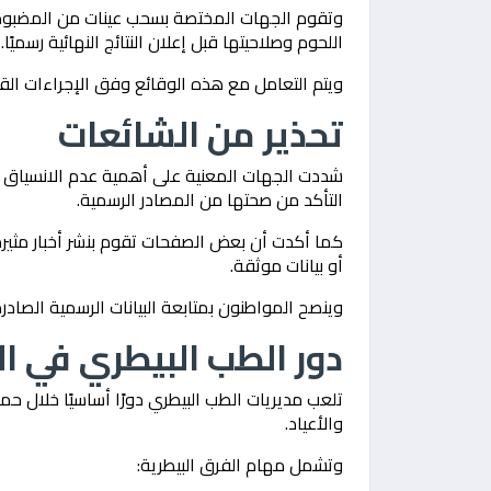
وتقوم الجهات المختصة بسحب عينات من المضبوطات
اللحوم وصلاحيتها قبل إعلان النتائج النهائية رسميًا.
ويتم التعامل مع هذه الوقائع وفق الإجراءات القا
تحذير من الشائعات
شددت الجهات المعنية على أهمية عدم الانسياق ورا
التأكد من صحتها من المصادر الرسمية.
كما أكدت أن بعض الصفحات تقوم بنشر أخبار مثي
أو بيانات موثقة.
وينصح المواطنون بمتابعة البيانات الرسمية الصا
دور الطب البيطري في ا
تلعب مديريات الطب البيطري دورًا أساسيًا خلال ح
والأعياد.
وتشمل مهام الفرق البيطرية: