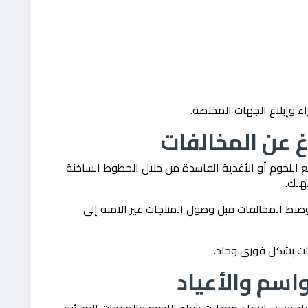
ء وإبلاغ الجهات المختصة.
اغ عن المخالفات
ع اللحوم أو الأغذية الفاسدة من خلال الخطوط الساخنة
هلك.
وضبط المخالفات قبل وصول المنتجات غير الآمنة إلى
غات بشكل فوري وجاد.
واسم والأعياد
اد بسبب ارتفاع معدلات شراء اللحوم والمنتجات الغذائية.