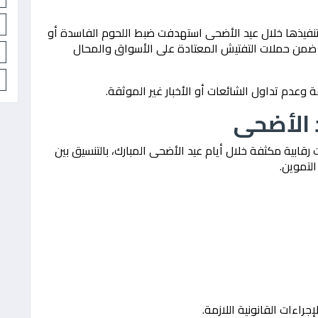
نفيذها خلال عيد الأضحى استهدفت ضبط اللحوم الفاسدة أو
 ضمن حملات التفتيش المعتادة على الأسواق والمحال
وعدم تداول الشائعات أو الأخبار غير الموثقة.
 الأضحى
ابية مكثفة خلال أيام عيد الأضحى المبارك، بالتنسيق بين
لتموين.
راءات القانونية اللازمة.