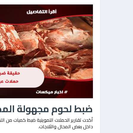
ضبط لحوم مجهولة المص
أكدت تقارير الحملات التموينية ضبط كميات من الل
داخل بعض المحال والثلاجات.