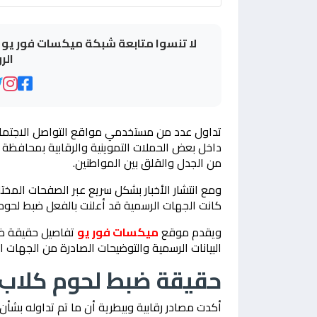
لا تنسوا متابعة شبكة ميكسات فور يو ع
الر
تداول عدد من مستخدمي مواقع التواصل الاجتماع
داخل بعض الحملات التموينية والرقابية بمحافظة 
من الجدل والقلق بين المواطنين.
ومع انتشار الأخبار بشكل سريع عبر الصفحات المخت
كانت الجهات الرسمية قد أعلنت بالفعل ضبط لحوم 
ويقدم موقع
ميكسات فور يو
تفاصيل حقيقة ضب
البيانات الرسمية والتوضيحات الصادرة من الجهات 
حقيقة ضبط لحوم كلاب 
أكدت مصادر رقابية وبيطرية أن ما تم تداوله بشأن