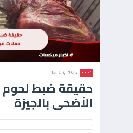
Jun 03, 2026
أقتصاد
حقيقة ضبط لحوم ك
الأضحى بالجيزة