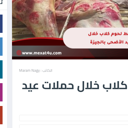
تا
الكاتب : Maram Nagy
لاب خلال حملات عيد