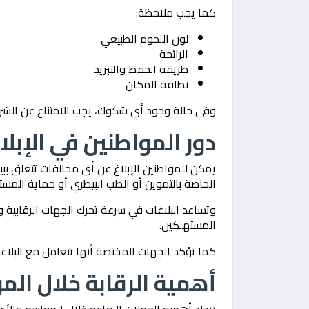
كما يجب ملاحظة:
لون اللحوم الطبيعي
الرائحة
طريقة الحفظ والتبريد
نظافة المكان
وفي حالة وجود أي شكوك، يجب الامتناع عن الشرا
دور المواطنين في الإبل
يمكن للمواطنين الإبلاغ عن أي مخالفات تتعلق ببي
الخاصة بالتموين أو الطب البيطري أو حماية المست
وتساعد البلاغات في سرعة تحرك الجهات الرقابية 
المستهلكين.
كما تؤكد الجهات المختصة أنها تتعامل مع البلا
أهمية الرقابة خلال الم
تزداد أهمية الحملات الرقابية خلال المواسم والأعي