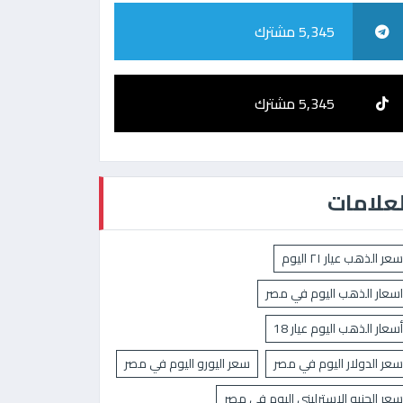
5,345 مشترك
5,345 مشترك
لعلامات
سعر الذهب عيار ٢١ اليوم
اسعار الذهب اليوم في مصر
أسعار الذهب اليوم عيار 18
سعر الدولار اليوم في مصر
سعر اليورو اليوم في مصر
سعر الجنيه الإسترليني اليوم في مصر