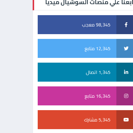
بعنا علي منصات السوشيال ميديا
98,345 معجب
12,345 متابع
1,345 اتصال
16,345 متابع
5,345 مشترك