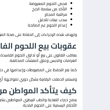
فحص اللحوم المعروضة
التأكد من سلامة الذبح
مراقبة المجازر
سحب عينات للتحليل
إعدام اللحوم غير الصالحة
وتهدف هذه الإجراءات إلى الحفاظ على صحة المو
عقوبات بيع اللحوم الف
يعاقب القانون على بيع أو تداول اللحوم الفاسد
الغرامات والحبس وغلق المنشآت المخالفة.
كما يتم التحفظ على المضبوطات وإعدامها في حالة
وتستمر الحملات الرقابية بشكل دوري لمواجهة أي
كيف يتأكد المواطن من
ينصح خبراء التغذية والطب البيطري المواطنين ب
الأختام الرسمية على اللحوم البلدية.