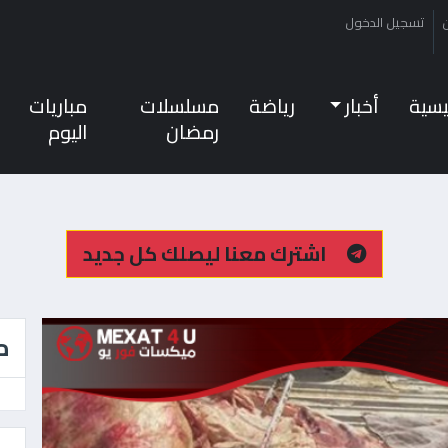
تسجيل الدخول
ئيسية
أخبار
رياضة
مسلسلات
مباريات
رمضان
اليوم
اشترك معنا ليصلك كل جديد
م