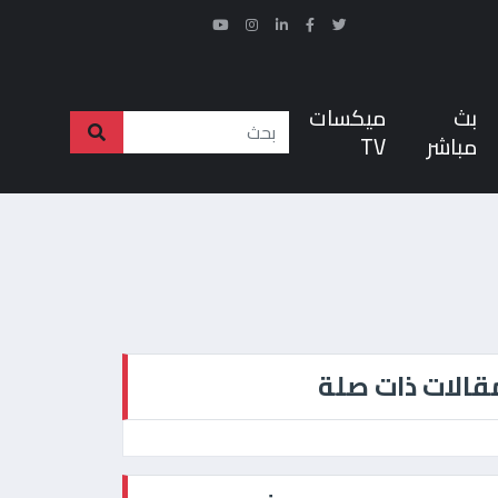
بث
ميكسات
مباشر
TV
قالات ذات صلة