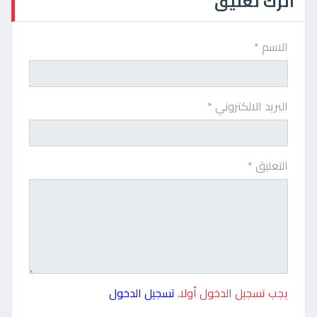
اترك تعليق
الاسم *
البريد الالكتروني *
التعليق *
يجب تسجيل الدخول أولا.
تسجيل الدخول