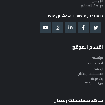
من نحن
خريطة الموقع
تابعنا علي منصات السوشيال ميديا
أقسام الموقع
الرئيسية
أخبار مصرية
رياضة
مسلسلات رمضان
بث مباشر
ميكسات TV
شاهد مسلسلات رمضان