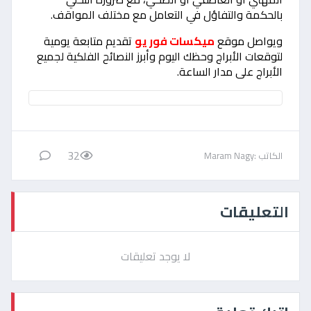
بالحكمة والتفاؤل في التعامل مع مختلف المواقف.
ويواصل موقع
ميكسات فور يو
تقديم متابعة يومية
لتوقعات الأبراج وحظك اليوم وأبرز النصائح الفلكية لجميع
الأبراج على مدار الساعة.
32
الكاتب :Maram Nagy
التعليقات
لا يوجد تعليقات