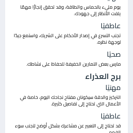
يوم مليء بالحماس والطاقة، وقد تحقق إنجازًا مهمًا
يلفت الأنظار إلى جهودك.
عاطفيًا
تجنب التسرع في إصدار الأحكام على الشريك، واستمع جيدًا
لوجهة نظره.
صحيًا
مارس بعض التمارين الخفيفة للحفاظ على نشاطك.
برج العذراء
مهنيًا
التركيز والدقة سيكونان مفتاح نجاحك اليوم، خاصة في
الأعمال التي تحتاج إلى تفاصيل كثيرة.
عاطفيًا
قد تحتاج إلى التعبير عن مشاعرك بشكل أوضح لتجنب سوء
الفهم.