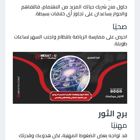
حاول منح شريك حياتك المزيد من الاهتمام، فالتفاهم
والحوار يساعدان على تجاوز أي خلافات بسيطة.
صحيًا
احرص على ممارسة الرياضة بانتظام وتجنب السهر لساعات
طويلة.
برج الثور
مهنيًا
قد تواجه بعض الضغوط المهنية، لكن هدوءك وقدرتك