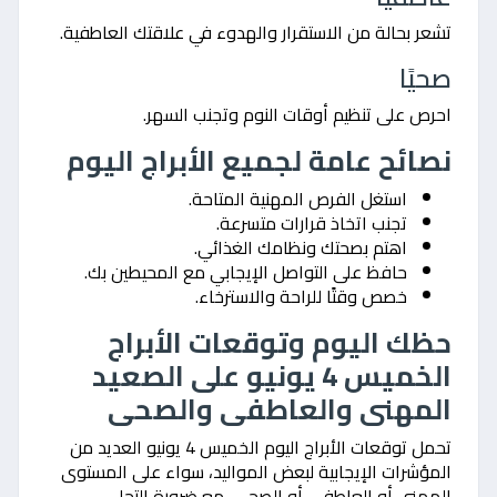
تشعر بحالة من الاستقرار والهدوء في علاقتك العاطفية.
صحيًا
احرص على تنظيم أوقات النوم وتجنب السهر.
نصائح عامة لجميع الأبراج اليوم
استغل الفرص المهنية المتاحة.
تجنب اتخاذ قرارات متسرعة.
اهتم بصحتك ونظامك الغذائي.
حافظ على التواصل الإيجابي مع المحيطين بك.
خصص وقتًا للراحة والاسترخاء.
حظك اليوم وتوقعات الأبراج
الخميس 4 يونيو على الصعيد
المهنى والعاطفى والصحى
تحمل توقعات الأبراج اليوم الخميس 4 يونيو العديد من
المؤشرات الإيجابية لبعض المواليد، سواء على المستوى
المهني أو العاطفي أو الصحي، مع ضرورة التحلي