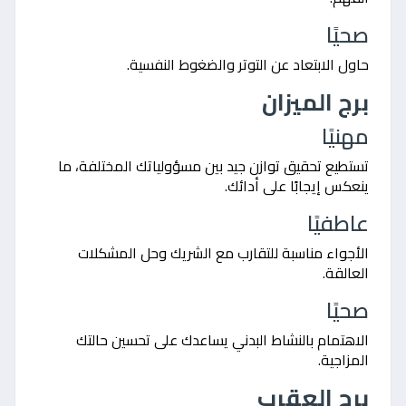
صحيًا
حاول الابتعاد عن التوتر والضغوط النفسية.
برج الميزان
مهنيًا
تستطيع تحقيق توازن جيد بين مسؤولياتك المختلفة، ما
ينعكس إيجابًا على أدائك.
عاطفيًا
الأجواء مناسبة للتقارب مع الشريك وحل المشكلات
العالقة.
صحيًا
الاهتمام بالنشاط البدني يساعدك على تحسين حالتك
المزاجية.
برج العقرب