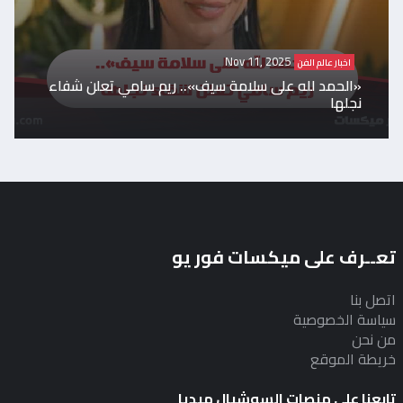
Nov 11, 2025
اخبار عالم الفن
«الحمد لله على سلامة سيف».. ريم سامي تعلن شفاء
نجلها
تعــرف على ميكسات فور يو
اتصل بنا
سياسة الخصوصية
من نحن
خريطة الموقع
تابعنا علي منصات السوشيال ميديا