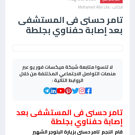
الكاتب : Mohamed Abo Lila
تامر حسنى فى المستشفى
بعد إصابة حفناوي بجلطة
لا تنسوا متابعة شبكة ميكسات فور يو عبر
منصات التواصل الاجتماعي المختلفة من خلال
الروابط التالية :
تامر حسنى فى المستشفى بعد
إصابة حفناوي بجلطة
قام النجم تامر حسنى بزيارة البلوجر الشهير