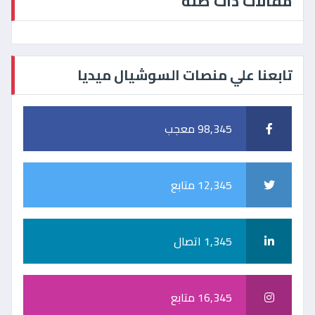
مقالات ذات صلة
تابعنا علي منصات السوشيال ميديا
98,345 معجب
12,345 متابع
1,345 اتصال
16,345 متابع