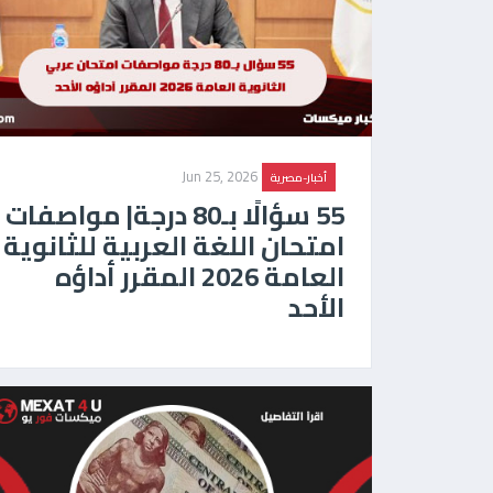
Jun 25, 2026
أخبار-مصرية
55 سؤالًا بـ80 درجة| مواصفات
امتحان اللغة العربية للثانوية
العامة 2026 المقرر أداؤه
الأحد