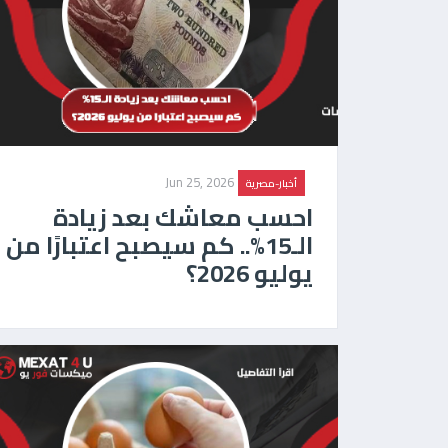
Jun 25, 2026
أخبار-مصرية
احسب معاشك بعد زيادة
الـ15%.. كم سيصبح اعتبارًا من
يوليو 2026؟