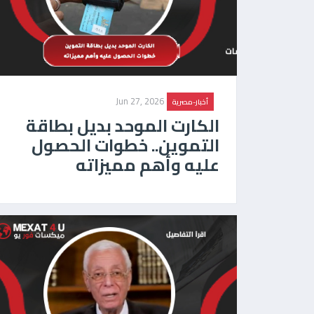
Jun 27, 2026
أخبار-مصرية
الكارت الموحد بديل بطاقة
التموين.. خطوات الحصول
عليه وأهم مميزاته