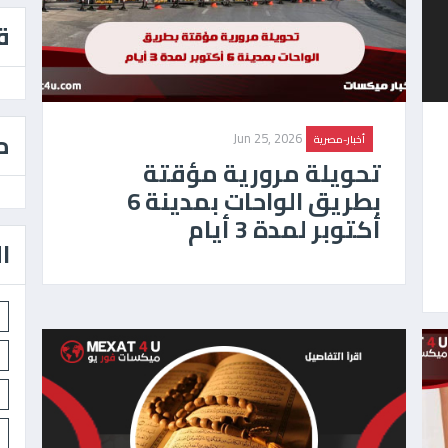
ق
م
Jun 25, 2026
أخبار-مصرية
تحويلة مرورية مؤقتة
بطريق الواحات بمدينة 6
أكتوبر لمدة 3 أيام
ا