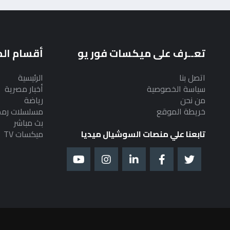
تعــرف على ميكسات فور يو
أقسام ال
اتصل بنا
الرئيسية
سياسة الخصوصية
أخبار مصرية
من نحن
رياضة
خريطة الموقع
مسلسلات رم
بث مباشر
تابعنا علي منصات السوشيال ميديا
ميكسات TV