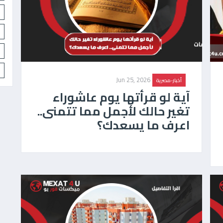
Jun 25, 2026
أخبار-مصرية
آية لو قرأتها يوم عاشوراء
تغير حالك لأجمل مما تتمنى..
اعرف ما يسعدك؟