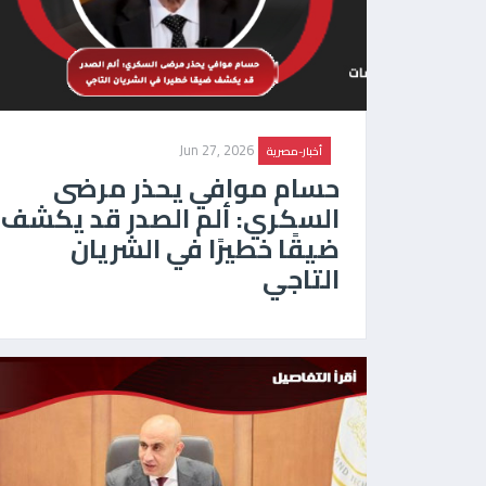
Jun 27, 2026
أخبار-مصرية
حسام موافي يحذر مرضى
السكري: ألم الصدر قد يكشف
ضيقًا خطيرًا في الشريان
التاجي