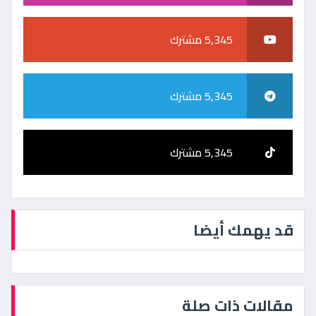
5,345 مشترك
5,345 مشترك
5,345 مشترك
قد يهمك أيضا
مقالات ذات صلة