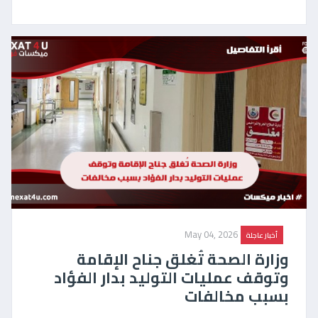
May 04, 2026
أخبار عاجلة
وزارة الصحة تُغلق جناح الإقامة
وتوقف عمليات التوليد بدار الفؤاد
بسبب مخالفات