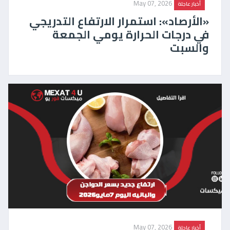
May 07, 2026
أخبار عاجلة
«الأرصاد»: استمرار الارتفاع التدريجي
في درجات الحرارة يومي الجمعة
والسبت
May 07, 2026
أخبار عاجلة