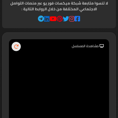
لا تنسوا متابعة شبكة ميكسات فور يو عبر منصات التواصل
الاجتماعي المختلفة من خلال الروابط التالية :
مشاهدة المسلسل