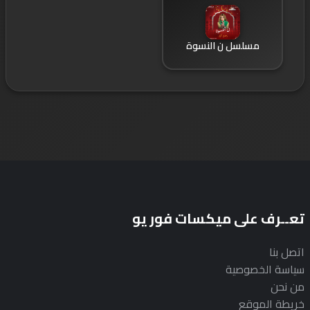
مسلسل ن النسوة
تعــرف على ميكسات فور يو
اتصل بنا
سياسة الخصوصية
من نحن
خريطة الموقع