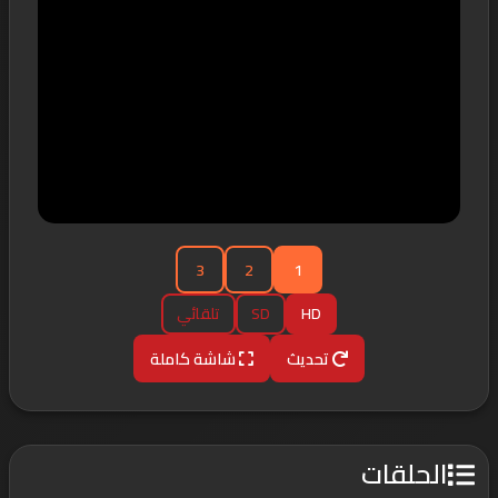
3
2
1
HD
SD
تلقائي
تحديث
شاشة كاملة
الحلقات