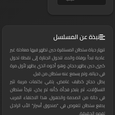
نبذة عن المسلسل
تنهار حياة سلطان المستقرة حين تظهر فيها معادلة غير
عادية تبدأ بوفاة والده. تتحول الجنازة إلى نقطة تحول
كبرى حين يظهر حجاج، وهو أخوه الذي يظهر لأول مرة
في حياته، ولم يسمع عنه سلطان من قبل.
يطل حجاج كطيف غامض، يلقي بكلمات مريبة تثير
التساؤلات، ثم يتبخر فجأة كأنه لم يكن، تاركاً سلطان
في حالة من الصدمة والذهول. هذا الاختفاء المريب
يدفع سلطان للغوص في "صندوق أسرار" الأب الراحل
لفهم الحقيقة.