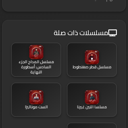
مسلسلات ذات صلة
مسلسل المداح الجزء
مسلسل قطر صغنطوط
السادس: أسطورة
النهاية
مسلسا اتنين غيرنا
الست موناليزا