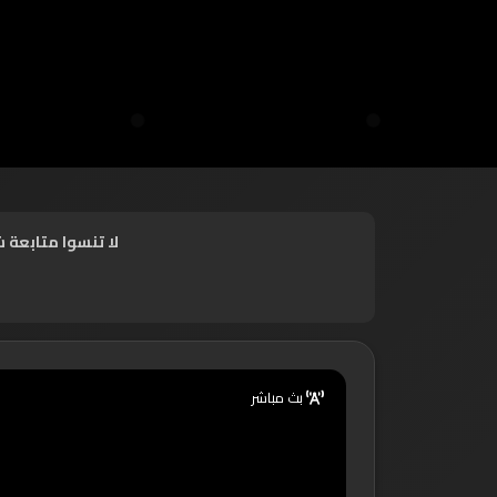
لا تنسوا متابعة 
بث مباشر