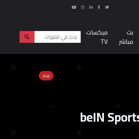
بث
ميكسات
مباشر
TV
قناة