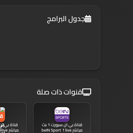
جدول البرامج
قنوات ذات صلة
قناة بي ان سبورت 1 بث
مباشر beIN Sport 1 live
مباشر beIN Sports 9live