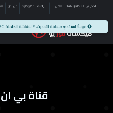
الخميس, 23 صفر 1448
اتصل بنا
سياسة الخصوصية
من نحن
تس
الر
قناة بي ان سبورت 6 بث مباشر