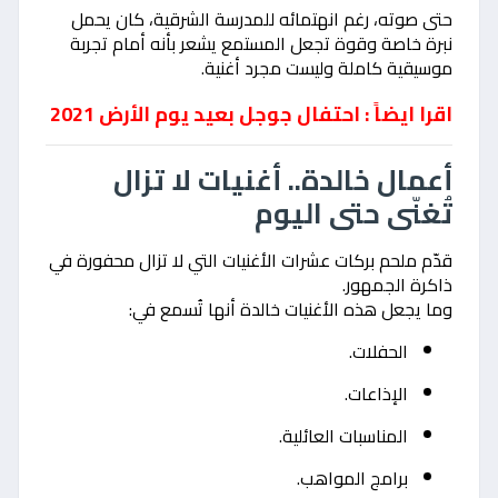
حتى صوته، رغم انهتمائه للمدرسة الشرقية، كان يحمل
نبرة خاصة وقوة تجعل المستمع يشعر بأنه أمام تجربة
موسيقية كاملة وليست مجرد أغنية.
اقرا ايضاً : احتفال جوجل بعيد يوم الأرض 2021
أعمال خالدة.. أغنيات لا تزال
تُغنّى حتى اليوم
قدّم ملحم بركات عشرات الأغنيات التي لا تزال محفورة في
ذاكرة الجمهور.
وما يجعل هذه الأغنيات خالدة أنها تُسمع في:
الحفلات.
الإذاعات.
المناسبات العائلية.
برامج المواهب.