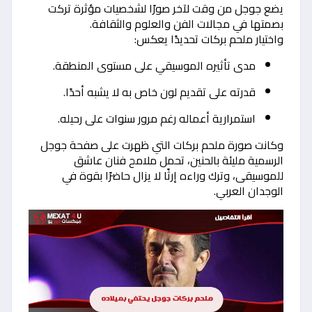
يضع جوجل من وقت لآخر صورًا لشخصيات مؤثرة تركت
بصمتها في مجالات الفن والعلوم والثقافة.
واختيار ملحم بركات تحديدًا يعكس:
مدى تأثيره الموسيقي على مستوى المنطقة.
قدرته على تقديم لون خاص به لا يشبه أحدًا.
استمرارية أعماله رغم مرور سنوات على رحيله.
وكانت صورة ملحم بركات التي ظهرت على صفحة جوجل
الرسمية مليئة بالحنين، تحمل ملامح فنان عاشق
للموسيقى، وترك وراءه إرثًا لا يزال حاضرًا بقوة في
الوجدان العربي.