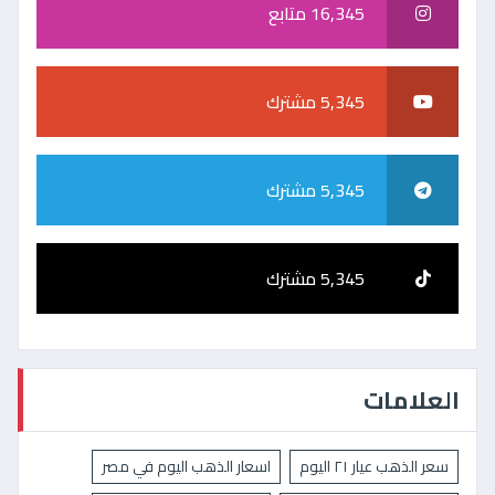
16,345 متابع
5,345 مشترك
5,345 مشترك
5,345 مشترك
العلامات
سعر الذهب عيار ٢١ اليوم
اسعار الذهب اليوم في مصر