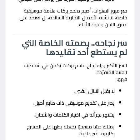
مع مرور السنوات، أصبح ملحم بركات علامة موسيقية
خاصة، لا تُشبه الأعمال التجارية السائدة، بل تعتمد على
عمق اللحن وقوة الأداء.
سر نجاحه.. بصمته الخاصة التي
لم يستطع أحد تقليدها
السر الأكبر وراء نجاح ملحم بركات يكمن في شخصيته
الفنية المتفرّدة.
فهو:
لا يقبل التنازل الفني.
يصر على تقديم موسيقى ذات طابع أصيل.
يشتهر بجرأته في اختيار الكلمات والألحان.
يمتلك حسًا مسرحيًا يجعله يظهر على المسرح
بكاريزما غير عادية.