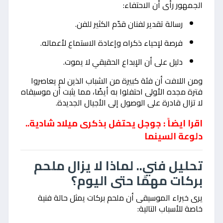
الجمهور رأى أن الاحتفاء:
رسالة تقدير لفنان قدّم الكثير للفن.
فرصة لإحياء ذكراه وإعادة الاستماع لأعماله.
دليل على أن الإبداع الحقيقي لا يموت.
ومن اللافت أن فئة كبيرة من الشباب الذين لم يعاصروا
فترة مجده الأولى احتفلوا به أيضًا، مما يثبت أن موسيقاه
لا تزال قادرة على الوصول إلى الأجيال الجديدة.
اقرا ايضاً : جوجل يحتفل بذكرى ميلاد شادية..
دلوعة السينما
تحليل فني.. لماذا لا يزال ملحم
بركات مهمًا حتى اليوم؟
يرى خبراء الموسيقى أن ملحم بركات يمثل حالة فنية
خاصة للأسباب التالية: