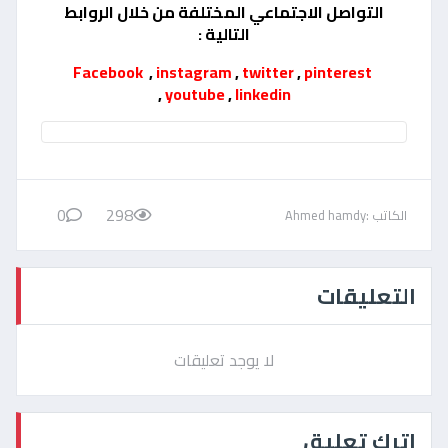
التواصل الاجتماعي المختلفة من خلال الروابط
التالية :
Facebook
,
instagram
,
twitter
,
pinterest
,
youtube
,
linkedin
0
298
الكاتب :Ahmed hamdy
التعليقات
لا يوجد تعليقات
اترك تعليق