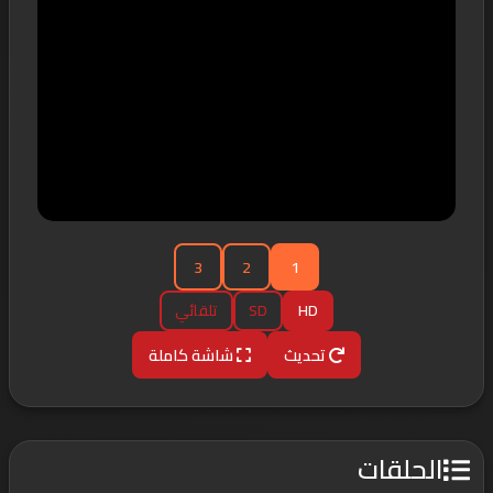
3
2
1
HD
SD
تلقائي
تحديث
شاشة كاملة
الحلقات