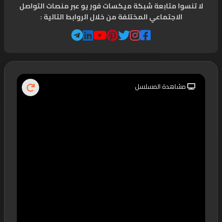
لا تنسوا متابعة شبكة ميكسات فور يو عبر منصات التواصل
الاجتماعي المختلفة من خلال الروابط التالية :
مشاهدة المسلسل