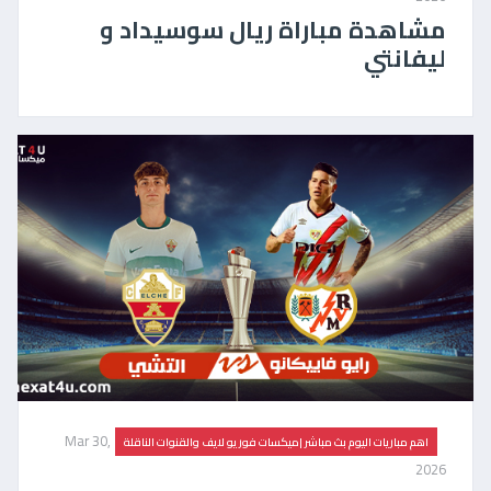
مشاهدة مباراة ريال سوسيداد و
ليفانتي
Mar 30,
اهم مباريات اليوم بث مباشر |ميكسات فور يو لايف والقنوات الناقلة
2026