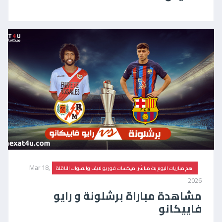
Mar 18,
اهم مباريات اليوم بث مباشر |ميكسات فور يو لايف والقنوات الناقلة
2026
مشاهدة مباراة برشلونة و رايو
فاييكانو