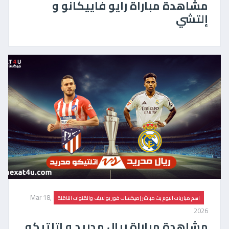
مشاهدة مباراة رايو فاييكانو و
إلتشي
Mar 18,
اهم مباريات اليوم بث مباشر |ميكسات فور يو لايف والقنوات الناقلة
2026
مشاهدة مباراة ريال مدريد و اتلتيكو