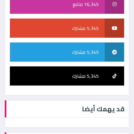
16,345 متابع
5,345 مشترك
5,345 مشترك
5,345 مشترك
قد يهمك أيضا