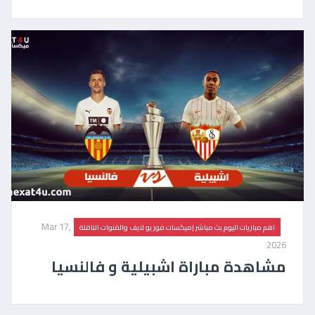
Mar 17,
اهم مباريات اليوم بث مباشر |ميكسات فور يو لايف والقنوات الناقلة
2026
مشاهدة مباراة اشبيلية و فالنسيا