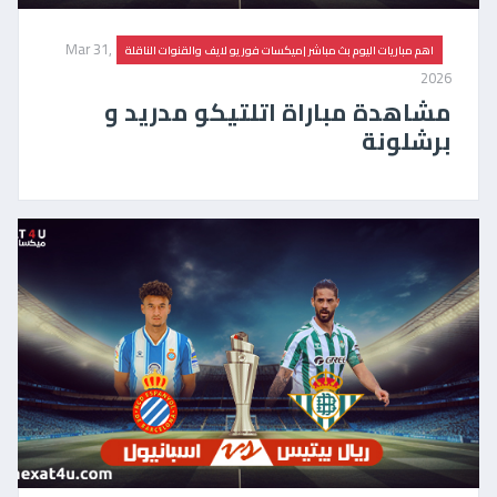
Mar 31,
اهم مباريات اليوم بث مباشر |ميكسات فور يو لايف والقنوات الناقلة
2026
مشاهدة مباراة اتلتيكو مدريد و
برشلونة