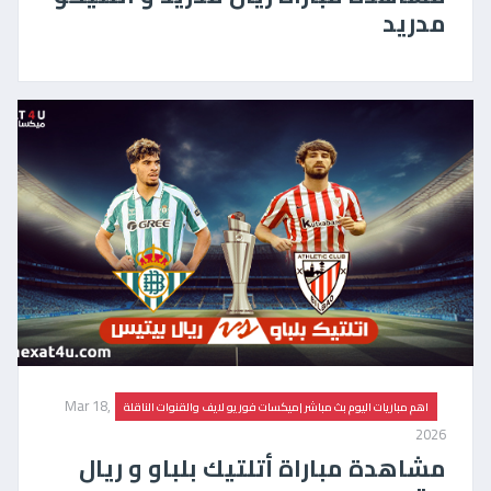
مدريد
Mar 18,
اهم مباريات اليوم بث مباشر |ميكسات فور يو لايف والقنوات الناقلة
2026
مشاهدة مباراة أتلتيك بلباو و ريال