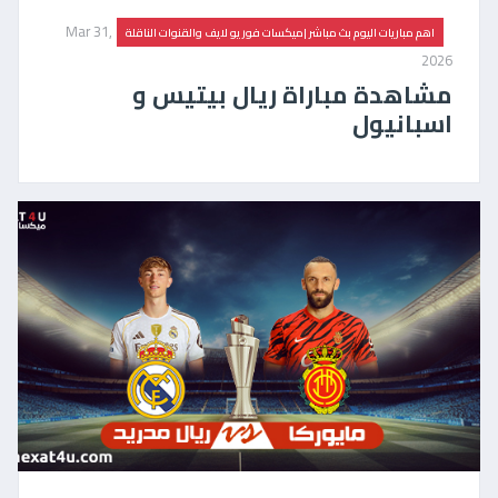
Mar 31,
اهم مباريات اليوم بث مباشر |ميكسات فور يو لايف والقنوات الناقلة
2026
مشاهدة مباراة ريال بيتيس و
اسبانيول