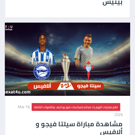
بيتيس
Mar 18,
اهم مباريات اليوم بث مباشر |ميكسات فور يو لايف والقنوات الناقلة
2026
مشاهدة مباراة سيلتا فيجو و
ألافيس