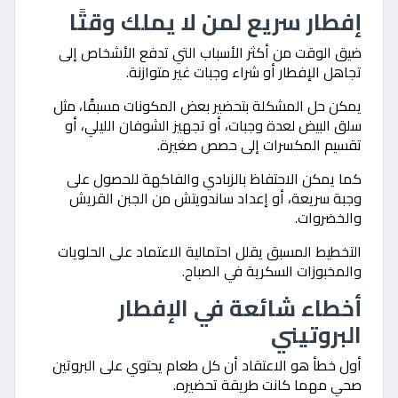
إفطار سريع لمن لا يملك وقتًا
ضيق الوقت من أكثر الأسباب التي تدفع الأشخاص إلى
تجاهل الإفطار أو شراء وجبات غير متوازنة.
يمكن حل المشكلة بتحضير بعض المكونات مسبقًا، مثل
سلق البيض لعدة وجبات، أو تجهيز الشوفان الليلي، أو
تقسيم المكسرات إلى حصص صغيرة.
كما يمكن الاحتفاظ بالزبادي والفاكهة للحصول على
وجبة سريعة، أو إعداد ساندويتش من الجبن القريش
والخضروات.
التخطيط المسبق يقلل احتمالية الاعتماد على الحلويات
والمخبوزات السكرية في الصباح.
أخطاء شائعة في الإفطار
البروتيني
أول خطأ هو الاعتقاد أن كل طعام يحتوي على البروتين
صحي مهما كانت طريقة تحضيره.