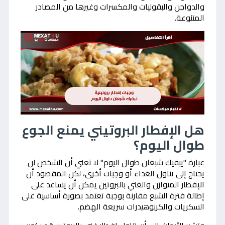
والدواجن والبقوليات والمكسرات وغيرها من المصادر
المتنوعة.
هل الإفطار البروتيني يمنع الجوع
طوال اليوم؟
عبارة "يبقيك شبعان طوال اليوم" لا تعني أن الشخص لن
يحتاج إلى تناول الغداء أو وجبات أخرى، لكن المقصود أن
الإفطار المتوازن والغني بالبروتين يمكن أن يساعد على
إطالة فترة الشبع مقارنة بوجبة تعتمد بصورة أساسية على
السكريات والكربوهيدرات سريعة الهضم.