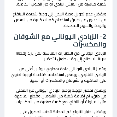
كمية مناسبة من العيش البلدي أو خبز الحبوب الكاملة.
ويفضل عدم تحويل وجبة البيض إلى وجبة شديدة الارتفاع
في الدهون عن طريق استخدام كميات كبيرة من السمن
والزبدة واللحوم المصنعة.
2- الزبادي اليوناني مع الشوفان
والمكسرات
الزبادي اليوناني من الاختيارات المناسبة لمن يريد إفطارًا
سريعًا لا يحتاج إلى وقت طويل للتحضير.
ويتميز الزبادي اليوناني عادة بمحتوى بروتين أعلى من
الزبادي التقليدي، ويمكن استخدامه كقاعدة لوجبة تحتوي
على الفاكهة والشوفان والمكسرات أو البذور.
ويمكن تحضير الوجبة بوضع الزبادي اليوناني غير المحلى
في طبق، ثم إضافة كمية من الشوفان وقطع الفاكهة
مثل الفراولة أو التفاح، مع كمية صغيرة من المكسرات.
ويفضل اختيار الأنواع غير المحلاة لتجنب الحصول على