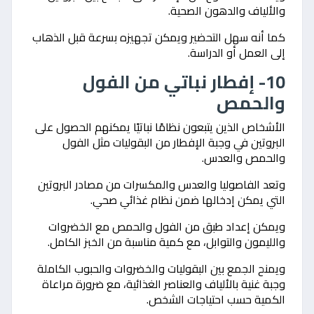
والألياف والدهون الصحية.
كما أنه سهل التحضير ويمكن تجهيزه بسرعة قبل الذهاب
إلى العمل أو الدراسة.
10- إفطار نباتي من الفول
والحمص
الأشخاص الذين يتبعون نظامًا نباتيًا يمكنهم الحصول على
البروتين في وجبة الإفطار من البقوليات مثل الفول
والحمص والعدس.
وتعد الفاصوليا والعدس والمكسرات من مصادر البروتين
التي يمكن إدخالها ضمن نظام غذائي صحي.
ويمكن إعداد طبق من الفول والحمص مع الخضروات
والليمون والتوابل، مع كمية مناسبة من الخبز الكامل.
ويمنح الجمع بين البقوليات والخضروات والحبوب الكاملة
وجبة غنية بالألياف والعناصر الغذائية، مع ضرورة مراعاة
الكمية حسب احتياجات الشخص.