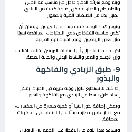
ويتم وضع شرائح الدجاج داخل خبز مناسب مع الخس
والطماطم والخيار، ويمكن إضافة كمية من الزبادي
المتبل بدلًا من الصلصات الغنية بالدهون.
وتوفر هذه الوجبة كمية جيدة من البروتين، ويمكن أن
تكون مناسبة للأشخاص ذوي الاحتياجات المرتفعة نسبيًا
مثل بعض الرياضيين، وفق احتياجاتهم الفردية.
لكن يجب الانتباه إلى أن احتياجات البروتين تختلف باختلاف
وزن الجسم والعمر والنشاط البدني والحالة الصحية.
9- طبق الزبادي والفاكهة
والبذور
إذا كنت لا تستطيع تناول وجبة كبيرة في الصباح، يمكن
إعداد طبق بسيط من الزبادي مع الفاكهة والبذور.
ويمكن إضافة بذور الشيا أو كمية صغيرة من المكسرات،
مع اختيار فاكهة طازجة بدلًا من الاعتماد على السكريات
المضافة.
ويساعد هذا النوع من الإفطار على الجمع بين البروتين