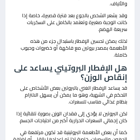
والألياف.
وقد يشعر الشخص بالجوع بعد فترة قصيرة، خاصة إذا
كانت الوجبة صغيرة وتعتمد بالكامل على السكريات
سريعة الهضم.
لذلك يمكن تحسين الإفطار باستبدال جزء من هذه
الأطعمة بمصدر بروتين مع فاكهة أو خضروات وحبوب
كاملة.
هل الإفطار البروتيني يساعد على
إنقاص الوزن؟
قد يساعد الإفطار الغني بالبروتين بعض الأشخاص على
التحكم في الشهية، وهو ما يمكن أن يسهل الالتزام
بنظام غذائي مناسب للسعرات.
لكن البروتين لا يؤدي إلى فقدان الوزن بصورة تلقائية إذا
كان إجمالي السعرات الحرارية أكبر من احتياجات الجسم.
كما أن بعض الأطعمة البروتينية قد تكون مرتفعة في
الدهون والسعرات، خاصة إذا تم إعدادها بالقلي أو إضافة