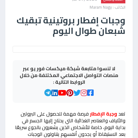
الكاتب : Maram Nagy
وجبات إفطار بروتينية تبقيك
شبعان طوال اليوم
لا تنسوا متابعة شبكة ميكسات فور يو عبر
منصات التواصل الاجتماعي المختلفة من خلال
الروابط التالية :
تعد
وجبة الإفطار
فرصة مهمة للحصول على البروتين
والألياف والعناصر الغذائية التي يحتاج إليها الجسم في
بداية اليوم، خاصة للأشخاص الذين يشعرون بالجوع سريعًا
بعد الاستيقاظ أو يجدون أنفسهم يتناولون الوجبات