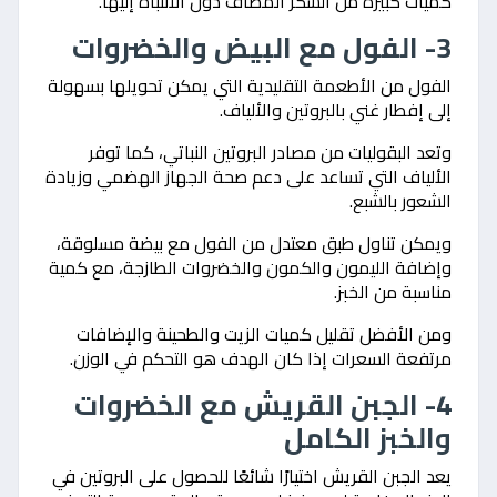
كميات كبيرة من السكر المضاف دون الانتباه إليها.
3- الفول مع البيض والخضروات
الفول من الأطعمة التقليدية التي يمكن تحويلها بسهولة
إلى إفطار غني بالبروتين والألياف.
وتعد البقوليات من مصادر البروتين النباتي، كما توفر
الألياف التي تساعد على دعم صحة الجهاز الهضمي وزيادة
الشعور بالشبع.
ويمكن تناول طبق معتدل من الفول مع بيضة مسلوقة،
وإضافة الليمون والكمون والخضروات الطازجة، مع كمية
مناسبة من الخبز.
ومن الأفضل تقليل كميات الزيت والطحينة والإضافات
مرتفعة السعرات إذا كان الهدف هو التحكم في الوزن.
4- الجبن القريش مع الخضروات
والخبز الكامل
يعد الجبن القريش اختيارًا شائعًا للحصول على البروتين في