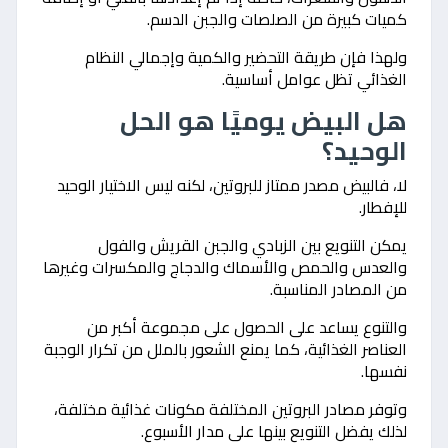
كميات كبيرة من الصلصات والجبن الدسم.
ولهذا فإن طريقة التحضير والكمية وإجمالي النظام
الغذائي تظل عوامل أساسية.
هل البيض يوميًا هو الحل
الوحيد؟
لا، فالبيض مصدر ممتاز للبروتين، لكنه ليس الاختيار الوحيد
للإفطار.
يمكن التنويع بين الزبادي والجبن القريش والفول
والعدس والحمص والأسماك والدجاج والمكسرات وغيرها
من المصادر المناسبة.
والتنوع يساعد على الحصول على مجموعة أكبر من
العناصر الغذائية، كما يمنع الشعور بالملل من تكرار الوجبة
نفسها.
وتوفر مصادر البروتين المختلفة مكونات غذائية مختلفة،
لذلك يفضل التنويع بينها على مدار الأسبوع.