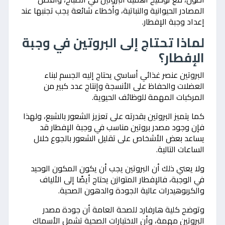
المصادر الحيوانية والنباتية، وأخطاء شائعة يجب تجنبها عند
إعداد وجبة الإفطار.
لماذا تحتاج إلى البروتين في وجبة
الإفطار؟
البروتين عنصر غذائي أساسي يحتاج إليه الجسم لبناء
العضلات والحفاظ على الأنسجة وإنتاج عدد كبير من
المركبات المهمة للوظائف الحيوية.
كما يتميز البروتين بقدرته على تعزيز الشعور بالشبع، ولهذا
فإن وجود مصدر بروتين مناسب في وجبة الإفطار قد
يساعد بعض الأشخاص على تقليل الشعور بالجوع خلال
الساعات التالية.
ولا يعني ذلك أن البروتين يجب أن يكون المكون الوحيد
في الوجبة، فالإفطار المتوازن يحتاج أيضًا إلى الألياف
والكربوهيدرات عالية الجودة والدهون الصحية.
وتوضح كلية هارفارد للصحة العامة أن جودة مصدر
البروتين مهمة، وأن الاختيارات الصحية تشمل الأسماك