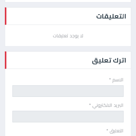
التعليقات
لا يوجد تعليقات
اترك تعليق
الاسم *
البريد الالكتروني *
التعليق *