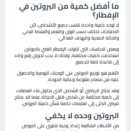
ما أفضل كمية من البروتين في
الإفطار؟
لا توجد كمية واحدة تناسب جميع الأشخاص، لأن
الاحتياجات تختلف حسب الوزن والعمر والنشاط البدني
والحالة الصحية والهدف الغذائي.
وبعض الدراسات التي تناولت الإفطار الغني بالبروتين
استخدمت كميات مختلفة، ولذلك لا يجب تحويل رقم واحد
إلى قاعدة ثابتة للجميع.
الأهم هو توزيع البروتين على الوجبات اليومية والحصول
عليه من مصادر متنوعة وعالية الجودة.
وقد يحتاج الرياضي أو الشخص الذي يحاول بناء العضلات
إلى كمية مختلفة عن شخص قليل الحركة، بينما قد يحتاج
مرضى الكلى إلى تعليمات خاصة بشأن كمية البروتين.
البروتين وحده لا يكفي
من الأخطاء الشائعة إعداد وجبة تحتوي على البروتين