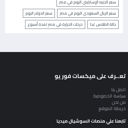
سعر الجنيه الإسترليني اليوم في مصر
سعر الريال السعودي اليوم في مصر
سعر الدولار اليوم
حالة الطقس غدا
درجات الحرارة في مصر لمدة أسبوع
تعــرف على ميكسات فور يو
اتصل بنا
سياسة الخصوصية
من نحن
خريطة الموقع
تابعنا علي منصات السوشيال ميديا