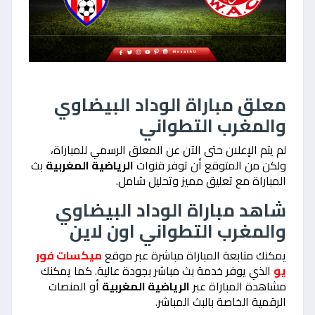
معلق مباراة الوداد البيضاوي
والمغرب التطواني
لم يتم الإعلان حتى الآن عن المعلق الرسمي للمباراة،
ولكن من المتوقع أن توفر قنوات
الرياضية المغربية
بث
المباراة مع تعليق مميز وتحليل شامل.
شاهد مباراة الوداد البيضاوي
والمغرب التطواني اون لاين
يمكنك متابعة المباراة مباشرة عبر موقع
ميكسات فور
يو
الذي يوفر خدمة بث مباشر بجودة عالية. كما يمكنك
مشاهدة المباراة عبر
الرياضية المغربية
أو المنصات
الرقمية الخاصة بالبث المباشر.