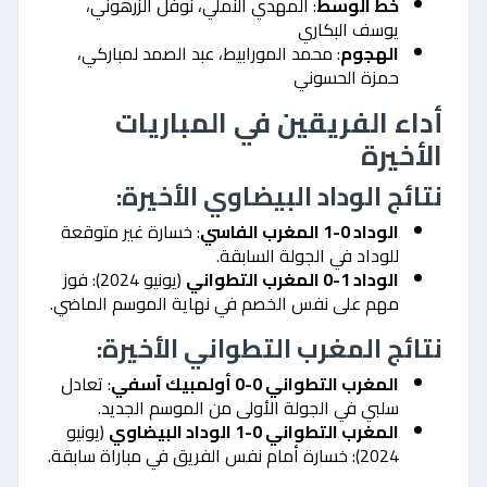
خط الوسط
: المهدي النملي، نوفل الزرهوني،
يوسف البكاري
الهجوم
: محمد المورابيط، عبد الصمد لمباركي،
حمزة الحسوني
أداء الفريقين في المباريات
الأخيرة
نتائج الوداد البيضاوي الأخيرة:
الوداد 0-1 المغرب الفاسي
: خسارة غير متوقعة
للوداد في الجولة السابقة.
الوداد 1-0 المغرب التطواني
(يونيو 2024): فوز
مهم على نفس الخصم في نهاية الموسم الماضي.
نتائج المغرب التطواني الأخيرة:
المغرب التطواني 0-0 أولمبيك آسفي
: تعادل
سلبي في الجولة الأولى من الموسم الجديد.
المغرب التطواني 0-1 الوداد البيضاوي
(يونيو
2024): خسارة أمام نفس الفريق في مباراة سابقة.