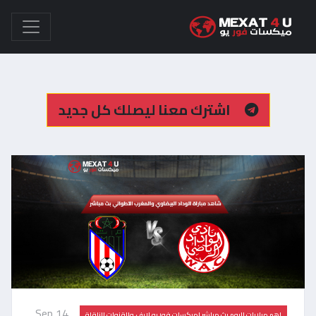
اشترك معنا ليصلك كل جديد
Sep 14,
اهم مباريات اليوم بث مباشر |ميكسات فور يو لايف والقنوات الناقلة