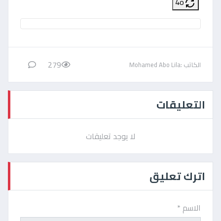
4o
279
الكاتب :Mohamed Abo Lila
التعليقات
لا يوجد تعليقات
اترك تعليق
الاسم *