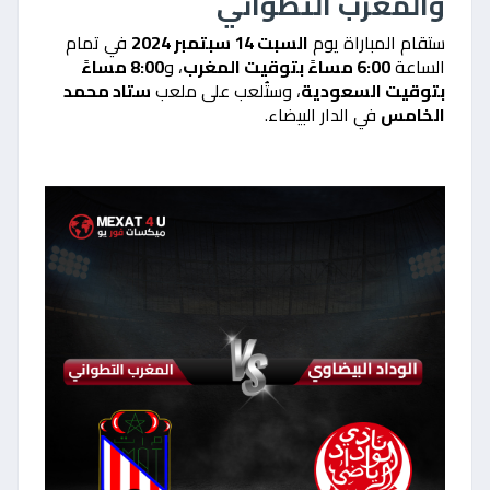
والمغرب التطواني
ستقام المباراة يوم
السبت 14 سبتمبر 2024
في تمام
الساعة
6:00 مساءً بتوقيت المغرب
، و
8:00 مساءً
بتوقيت السعودية
، وستُلعب على ملعب
ستاد محمد
الخامس
في الدار البيضاء.