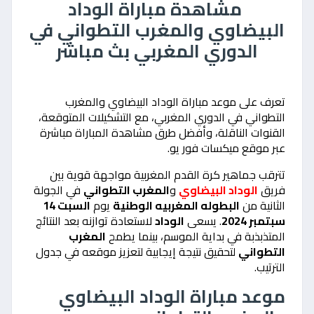
مشاهدة مباراة الوداد
البيضاوي والمغرب التطواني في
الدوري المغربي بث مباشر
تعرف على موعد مباراة الوداد البيضاوي والمغرب
التطواني في الدوري المغربي، مع التشكيلات المتوقعة،
القنوات الناقلة، وأفضل طرق مشاهدة المباراة مباشرة
عبر موقع ميكسات فور يو.
تترقب جماهير كرة القدم المغربية مواجهة قوية بين
فريق
الوداد البيضاوي
و
المغرب التطواني
في الجولة
الثانية من
البط
وله المغربيه الوطنية
يوم
السبت 14
سبتمبر 2024
. يسعى
الوداد
لاستعادة توازنه بعد النتائج
المتذبذبة في بداية الموسم، بينما يطمح
المغرب
التطواني
لتحقيق نتيجة إيجابية لتعزيز موقعه في جدول
الترتيب.
موعد مباراة الوداد البيضاوي