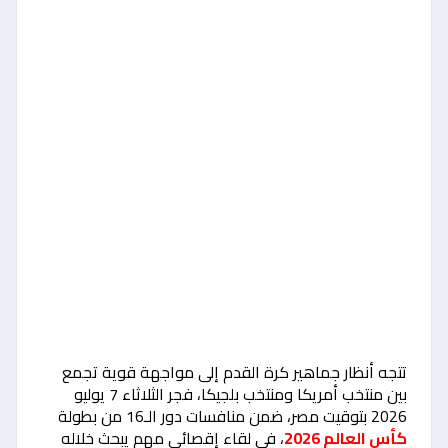
تتجه أنظار جماهير كرة القدم إلى مواجهة قوية تجمع
بين منتخب أمريكا ومنتخب بلجيكا، فجر الثلاثاء 7 يوليو
2026 بتوقيت مصر، ضمن منافسات دور الـ16 من بطولة
كأس العالم 2026
، في لقاء إقصائي مهم يبحث خلاله