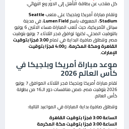
كل منتخب عن بطاقة التأهل إلى الدور ربع النهائي.
وتقام مباراة أمريكا وبلجيكا على ملعب
Seattle
Stadium
، المعروف باسم
Lumen Field
، في مدينة
سياتل الأمريكية، حيث تُلعب المباراة مساء الاثنين 6 يوليو
بالتوقيت المحلي، لكنها توافق فجر الثلاثاء 7 يوليو بتوقيت
مصر. وتنطلق صافرة البداية في تمام
3:00 فجرًا بتوقيت
القاهرة ومكة المكرمة
، و
4:00 فجرًا بتوقيت
الإمارات
.
موعد مباراة أمريكا وبلجيكا في
كأس العالم 2026
تقام مباراة أمريكا وبلجيكا فجر الثلاثاء الموافق 7 يوليو
2026 بتوقيت مصر، ضمن منافسات دور الـ16 من بطولة
كأس العالم.
وتنطلق صافرة بداية المباراة في المواعيد التالية:
الساعة 3:00 فجرًا بتوقيت القاهرة
الساعة 3:00 فجرًا بتوقيت مكة المكرمة