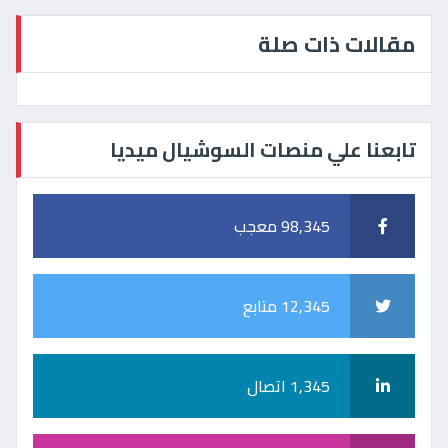
مقالات ذات صلة
تابعنا علي منصات السوشيال ميديا
98,345 معجب
12,345 متابع
1,345 اتصال