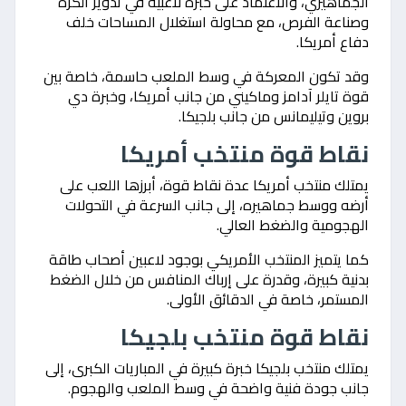
الجماهيري، والاعتماد على خبرة لاعبيه في تدوير الكرة
وصناعة الفرص، مع محاولة استغلال المساحات خلف
دفاع أمريكا.
وقد تكون المعركة في وسط الملعب حاسمة، خاصة بين
قوة تايلر آدامز وماكيني من جانب أمريكا، وخبرة دي
بروين وتيليمانس من جانب بلجيكا.
نقاط قوة منتخب أمريكا
يمتلك منتخب أمريكا عدة نقاط قوة، أبرزها اللعب على
أرضه ووسط جماهيره، إلى جانب السرعة في التحولات
الهجومية والضغط العالي.
كما يتميز المنتخب الأمريكي بوجود لاعبين أصحاب طاقة
بدنية كبيرة، وقدرة على إرباك المنافس من خلال الضغط
المستمر، خاصة في الدقائق الأولى.
نقاط قوة منتخب بلجيكا
يمتلك منتخب بلجيكا خبرة كبيرة في المباريات الكبرى، إلى
جانب جودة فنية واضحة في وسط الملعب والهجوم.