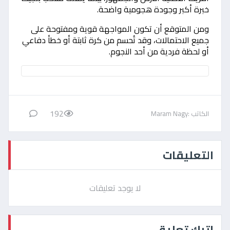
خبرة أكبر وجودة هجومية واضحة.
ومن المتوقع أن تكون المواجهة قوية ومفتوحة على
جميع الاحتمالات، وقد تُحسم من كرة ثابتة أو خطأ دفاعي
أو لحظة فردية من أحد النجوم.
192
الكاتب :Maram Nagy
التعليقات
لا يوجد تعليقات
اترك تعليق