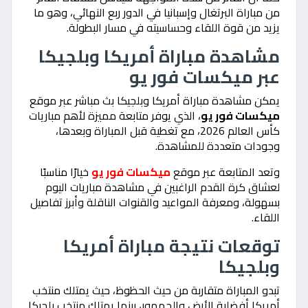
من مباراة البرتغال وإسبانيا في الدور ربع النهائي، وهو ما
يزيد من قوة اللقاء وحساسيته في مسار البطولة.
مشاهدة مباراة أمريكا وبلجيكا
عبر ميكسات فور يو
يمكن مشاهدة مباراة أمريكا وبلجيكا بث مباشر عبر موقع
ميكسات فور يو
، الذي يوفر متابعة مميزة لأهم مباريات
كأس العالم 2026، مع تغطية قبل المباراة وبعدها،
وجودات متعددة للمشاهدة.
وتعد المتابعة عبر موقع
ميكسات فور يو
خيارًا مناسبًا
لعشاق كرة القدم الراغبين في مشاهدة مباريات اليوم
بسهولة، ومعرفة المواعيد والقنوات الناقلة وأبرز تفاصيل
اللقاء.
توقعات نتيجة مباراة أمريكا
وبلجيكا
تبدو المباراة متقاربة من حيث الحظوظ، حيث يمتلك منتخب
أمريكا أفضلية الأرض والجمهور، بينما يمتلك منتخب بلجيكا