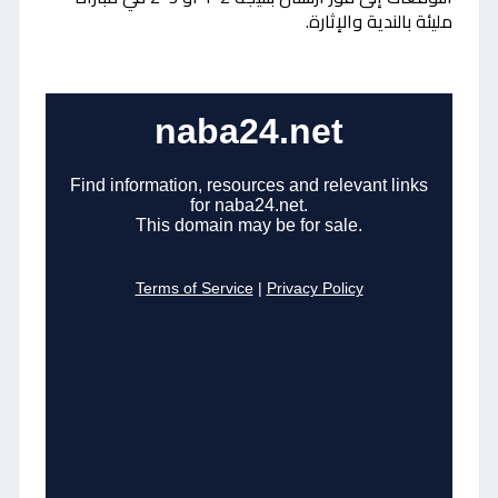
مليئة بالندية والإثارة.