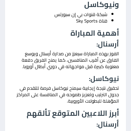
ونيوكاسل
شبكة قنوات بي إن سبورتس
قناة Sky Sports
أهمية المباراة
أرسنال:
الفوز بهذه المباراة سيعزز من صدارة أرسنال ويوسع
الفارق عن أقرب المنافسين، كما يمنح الفريق دفعة
معنوية كبيرة قبل مواجهاته في دوري أبطال أوروبا.
نيوكاسل:
تحقيق نتيجة إيجابية سيمنح نيوكاسل فرصة للتقدم في
جدول الترتيب وتعزيز طموحه في المنافسة على المراكز
المؤهلة للبطولات الأوروبية.
أبرز اللاعبين المتوقع تألقهم
أرسنال: