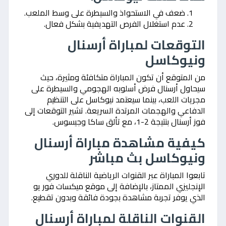
ضعف في الاستحواذ والسيطرة على وسط الملعب.
عدم استغلال الفرص التهديفية بشكل فعال.
التوقعات لمباراة أرسنال
ونيوكاسل
من المتوقع أن تكون المباراة متكافئة ومثيرة، حيث
سيحاول أرسنال فرض أسلوبه الهجومي والسيطرة على
مجريات اللعب، بينما سيعتمد نيوكاسل على التنظيم
الدفاعي والهجمات المرتدة السريعة. تشير التوقعات إلى
فوز أرسنال بنتيجة 2-1، مع تألق ساكا وجيسوس.
كيفية مشاهدة مباراة أرسنال
ونيوكاسل بث مباشر
تابعوا المباراة عبر القنوات الرياضية الناقلة للدوري
الإنجليزي الممتاز، بالإضافة إلى موقع ميكسات فور يو
الذي يوفر تجربة مشاهدة بجودة فائقة وبدون تقطيع.
القنوات الناقلة لمباراة أرسنال