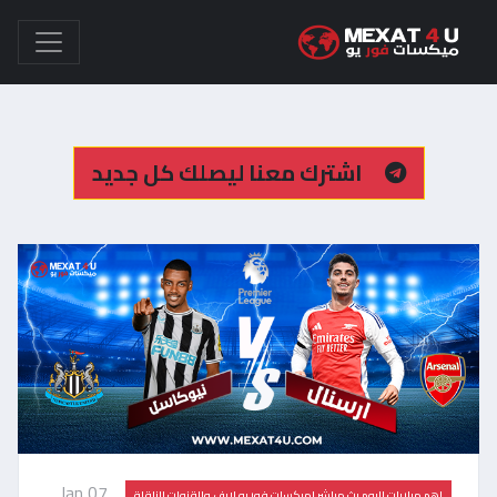
اشترك معنا ليصلك كل جديد
Jan 07,
اهم مباريات اليوم بث مباشر |ميكسات فور يو لايف والقنوات الناقلة