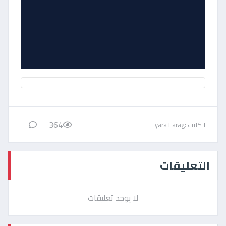
364
الكاتب :yara Farag
التعليقات
لا يوجد تعليقات