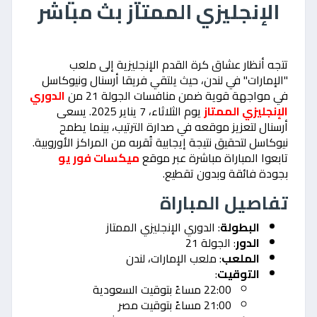
الإنجليزي الممتاز بث مباشر
تتجه أنظار عشاق كرة القدم الإنجليزية إلى ملعب
"الإمارات" في لندن، حيث يلتقي فريقا أرسنال ونيوكاسل
في مواجهة قوية ضمن منافسات الجولة 21 من
الدوري
الإنجليزي الممتاز
يوم الثلاثاء، 7 يناير 2025. يسعى
أرسنال لتعزيز موقعه في صدارة الترتيب، بينما يطمح
نيوكاسل لتحقيق نتيجة إيجابية تُقربه من المراكز الأوروبية.
تابعوا المباراة مباشرة عبر موقع
ميكسات فور يو
بجودة فائقة وبدون تقطيع.
تفاصيل المباراة
البطولة
: الدوري الإنجليزي الممتاز
الدور
: الجولة 21
الملعب
: ملعب الإمارات، لندن
التوقيت
:
22:00 مساءً بتوقيت السعودية
21:00 مساءً بتوقيت مصر