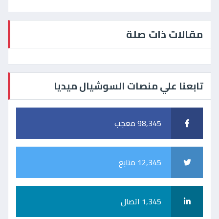
مقالات ذات صلة
تابعنا علي منصات السوشيال ميديا
98,345 معجب
12,345 متابع
1,345 اتصال