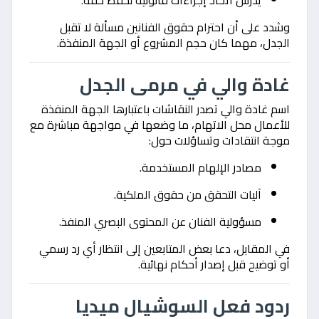
يدرس اتخاذ إجراءات قانونية لحفظ حقه.
وشدد على أن احترام حقوق الفنانين مسألة لا تقبل
الجدل، مهما كان حجم المشروع أو الجهة المنفذة.
غادة والي في مرمى الجدل
اسم غادة والي تصدر النقاشات باعتبارها الجهة المنفذة
للأعمال محل الاتهام، ما وضعها في مواجهة مباشرة مع
موجة انتقادات وتساؤلات حول:
مصادر الإلهام المستخدمة.
آليات التحقق من حقوق الملكية.
مسؤولية الفنان عن المحتوى البصري المنفذ.
في المقابل، دعا بعض المتابعين إلى انتظار أي رد رسمي
أو توضيح قبل إصدار أحكام نهائية.
ردود فعل السوشيال ميديا