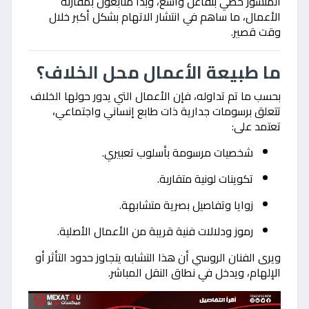
المنشور حظي بتفاعل واسع، وبدأ متابعون بمقارنة
الأعمال، ما ساهم في انتشار الاتهام بشكل أكبر خلال
وقت قصير.
ما طبيعة الأعمال محل الخلاف؟
بحسب ما تم تداوله، فإن الأعمال التي يدور حولها الخلاف
تتعلق برسومات جدارية ذات طابع إنساني واجتماعي،
تعتمد على:
شخصيات مرسومة بأسلوب تعبيري.
تكوينات لونية متقاربة.
زوايا وتفاصيل بصرية متشابهة.
رموز ودلالات فنية قريبة من الأعمال الأصلية.
ويرى الفنان الروسي أن هذا التشابه يتجاوز حدود التأثر أو
الإلهام، ويدخل في نطاق النقل المباشر.