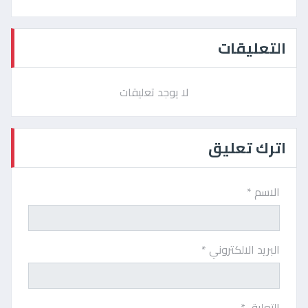
التعليقات
لا يوجد تعليقات
اترك تعليق
الاسم *
البريد الالكتروني *
التعليق *