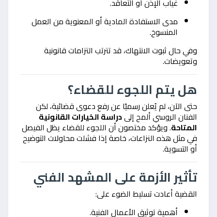
غياب الإذن أو التعاقد.
مدى الاستفادة المادية أو المعنوية من العمل
المنسوخ.
وفي حال ثبوت الانتهاك، قد تترتب التزامات قانونية
وتعويضات.
هل يتم اللجوء للقضاء؟
حتى الآن، لم يُعلن رسميًا عن رفع دعوى قضائية، لكن
الفنان الروسي ألمح إلى
دراسة الخيارات القانونية
المتاحة
. ويؤكد مختصون أن اللجوء للقضاء يظل الفيصل
في مثل هذه النزاعات، خاصة إذا فشلت محاولات التوضيح
أو التسوية.
تأثير الأزمة على المشهد الفني
القضية أعادت تسليط الضوء على:
أهمية توثيق الأعمال الفنية.