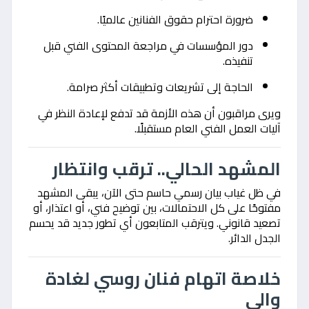
ضرورة احترام حقوق الفنانين عالميًا.
دور المؤسسات في مراجعة المحتوى الفني قبل
تنفيذه.
الحاجة إلى تشريعات وتطبيقات أكثر صرامة.
ويرى مراقبون أن هذه الأزمة قد تدفع لإعادة النظر في
آليات العمل الفني العام مستقبلًا.
المشهد الحالي.. ترقب وانتظار
في ظل غياب بيان رسمي حاسم حتى الآن، يبقى المشهد
مفتوحًا على كل الاحتمالات، بين توضيح فني، أو اعتذار، أو
تصعيد قانوني. ويترقب المتابعون أي تطور جديد قد يحسم
الجدل الدائر.
خلاصة اتهام فنان روسي لغادة
والي