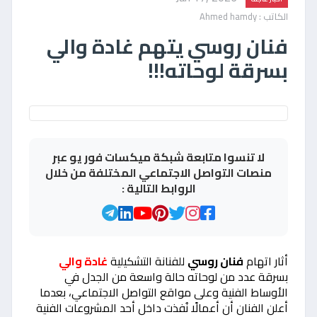
الكاتب : Ahmed hamdy
فنان روسي يتهم غادة والي
بسرقة لوحاته!!!
لا تنسوا متابعة شبكة ميكسات فور يو عبر
منصات التواصل الاجتماعي المختلفة من خلال
الروابط التالية :
أثار اتهام
فنان روسي
للفنانة التشكيلية
غادة والي
بسرقة عدد من لوحاته حالة واسعة من الجدل في
الأوساط الفنية وعلى مواقع التواصل الاجتماعي، بعدما
أعلن الفنان أن أعمالًا نُفذت داخل أحد المشروعات الفنية