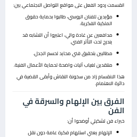
انقسمت ردود الفعل على مواقع التواصل الاجتماعي بين:
مؤيدين للفنان الروسي، طالبوا بحماية حقوق
الملكية الفكرية.
مدافعين عن غادة والي، اعتبروا أن التشابه قد
يندرج تحت التأثر الفني.
مطالبين بتحقيق فني محايد لحسم الجدل.
منتقدين لغياب آليات واضحة لحماية الأعمال الفنية.
هذا الانقسام زاد من سخونة النقاش وأبقى القضية في
دائرة الاهتمام.
الفرق بين الإلهام والسرقة في
الفن
خبراء فن تشكيلي أوضحوا أن:
الإلهام يعني استلهام فكرة عامة دون نقل