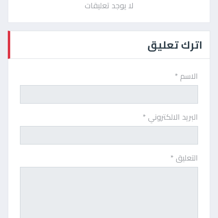
لا يوجد تعليقات
اترك تعليق
الاسم *
البريد الالكتروني *
التعليق *