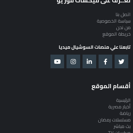
تعــرف على ميكسات فور يو
اتصل بنا
سياسة الخصوصية
من نحن
خريطة الموقع
تابعنا علي منصات السوشيال ميديا
أقسام الموقع
الرئيسية
أخبار مصرية
رياضة
مسلسلات رمضان
بث مباشر
ميكسات TV