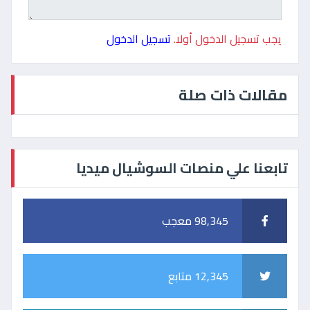
يجب تسجيل الدخول أولا.
تسجيل الدخول
مقالات ذات صلة
تابعنا علي منصات السوشيال ميديا
98,345 معجب
12,345 متابع