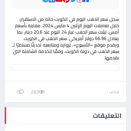
سجل سعر الذهب اليوم في الكويت حالة من الاستقرار،
خلال تعاملات اليوم الإثنين 4 مارس 2024، مقارنة بأسعار
أمس، ليثبت سعر الذهب عيار 24 اليوم عند 20.6 دينار، بما
يعادل 66.96 دولار أمريكي. سعر الذهب في الكويت
ويقدم موقع «الأسبوع»، لزواره ومتابعيه تحديثًا مستمرًا لـ
سعر الذهب في دولة الكويت، وفقًا للخدمة الشاملة التي
يقدمها.
0
283
الكاتب :
التعليقات