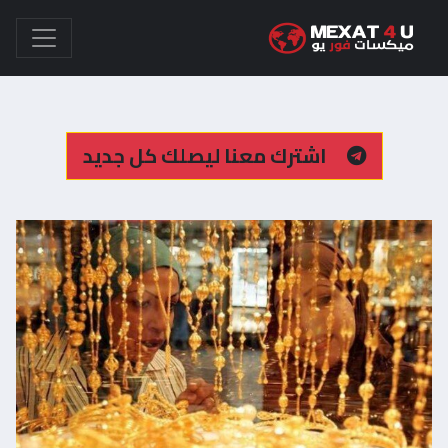
اشترك معنا ليصلك كل جديد