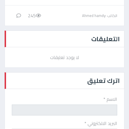
245
الكاتب :Ahmed hamdy
التعليقات
لا يوجد تعليقات
اترك تعليق
الاسم *
البريد الالكتروني *