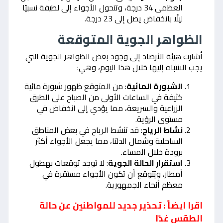
العظمى 34 درجة، وتتحول الأجواء إلى لطيفة نسبيًا
ليلًا بانخفاض يصل إلى 23 درجة.
الظواهر الجوية المتوقعة
أشارت هيئة الأرصاد إلى وجود بعض الظواهر الجوية التي
يجب الانتباه إليها خلال هذا اليوم، وهي:
الشبورة المائية
: من المتوقع ظهور شبورة مائية
كثيفة في الساعات الأولى من الصباح على الطرق
الزراعية والسريعة، مما يؤدي إلى انخفاض في
مستوى الرؤية.
نشاط الرياح
: قد تنشط الرياح في بعض المناطق
الساحلية وشمال الدلتا، مما يجعل الأجواء أكثر
برودة خلال المساء.
استقرار الحالة الجوية
: لا توجد توقعات بهطول
أمطار، ويُتوقع أن تكون الأجواء مستقرة في
معظم أنحاء الجمهورية.
اقرا ايضاً : تحذير جديد للمواطنين عن حالة
الطقس غدًا