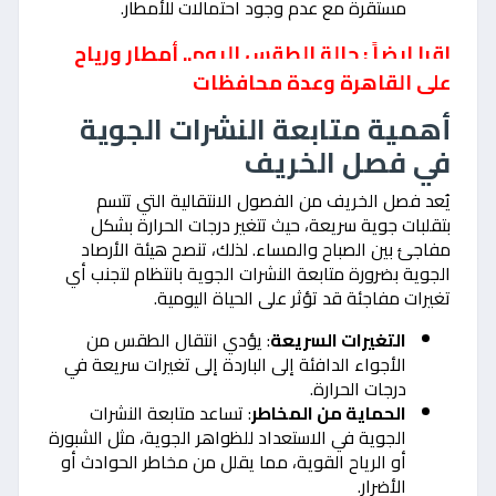
مستقرة مع عدم وجود احتمالات للأمطار.
اقرا ايضاً : حالة الطقس اليوم.. أمطار ورياح
على القاهرة وعدة محافظات
أهمية متابعة النشرات الجوية
في فصل الخريف
يُعد فصل الخريف من الفصول الانتقالية التي تتسم
بتقلبات جوية سريعة، حيث تتغير درجات الحرارة بشكل
مفاجئ بين الصباح والمساء. لذلك، تنصح هيئة الأرصاد
الجوية بضرورة متابعة النشرات الجوية بانتظام لتجنب أي
تغيرات مفاجئة قد تؤثر على الحياة اليومية.
التغيرات السريعة
: يؤدي انتقال الطقس من
الأجواء الدافئة إلى الباردة إلى تغيرات سريعة في
درجات الحرارة.
الحماية من المخاطر
: تساعد متابعة النشرات
الجوية في الاستعداد للظواهر الجوية، مثل الشبورة
أو الرياح القوية، مما يقلل من مخاطر الحوادث أو
الأضرار.