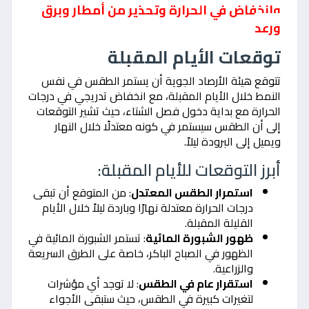
وانخفاض في الحرارة وتحذير من أمطار وبرق
ورعد
توقعات الأيام المقبلة
تتوقع هيئة الأرصاد الجوية أن يستمر الطقس في نفس
النمط خلال الأيام المقبلة، مع انخفاض تدريجي في درجات
الحرارة مع بداية دخول فصل الشتاء، حيث تشير التوقعات
إلى أن الطقس سيستمر في كونه معتدلًا خلال النهار
ويميل إلى البرودة ليلاً.
أبرز التوقعات للأيام المقبلة:
استمرار الطقس المعتدل
: من المتوقع أن تبقى
درجات الحرارة معتدلة نهارًا وباردة ليلاً خلال الأيام
القليلة المقبلة.
ظهور الشبورة المائية
: تستمر الشبورة المائية في
الظهور في الصباح الباكر، خاصة على الطرق السريعة
والزراعية.
استقرار عام في الطقس
: لا توجد أي مؤشرات
لتغيرات كبيرة في الطقس، حيث ستبقى الأجواء