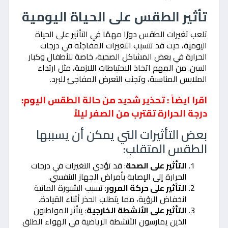
تأثير الطقس على الحياة اليومية
تلعب تغيرات الطقس دورًا مهمًا في التأثير على الحياة
اليومية، حيث قد تتسبب التغيرات المفاجئة في درجات
الحرارة في بعض المشاكل الصحية، خاصة للأطفال وكبار
السن. من المهم اتخاذ الاحتياطات اللازمة، مثل ارتداء
الملابس المناسبة، وتجنب التعرض المفاجئ للبرد.
اقرا ايضاً : تحذير شديد من حالة الطقس اليوم:
درجة الحرارة تقترب من الصفر ليلاً
بعض التأثيرات التي يمكن أن يسببها
الطقس المتقلب:
التأثير على الصحة
: قد تؤدي التغيرات في درجات
الحرارة إلى الإصابة بأمراض الجهاز التنفسي.
التأثير على حركة المرور
: تسبب الشبورة المائية
انخفاض الرؤية، مما يتطلب الحذر أثناء القيادة.
التأثير على الأنشطة الخارجية
: يتأثر المواطنون
الذين يمارسون الأنشطة الرياضية في الهواء الطلق