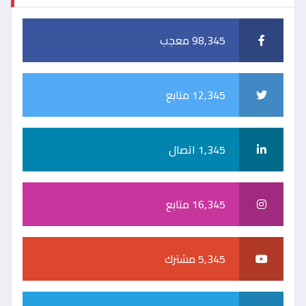
98,345 معجب
12,345 متابع
1,345 اتصال
16,345 متابع
5,345 مشترك