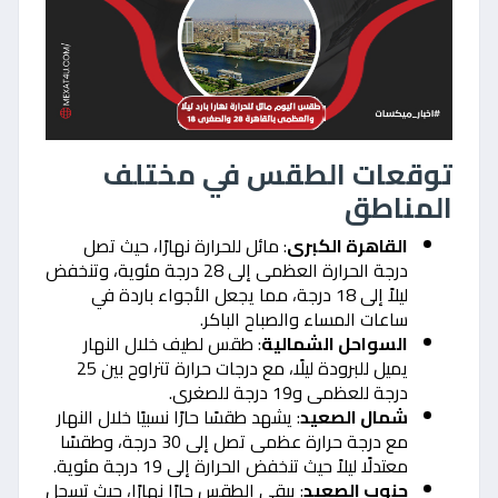
توقعات الطقس في مختلف
المناطق
القاهرة الكبرى
: مائل للحرارة نهارًا، حيث تصل
درجة الحرارة العظمى إلى 28 درجة مئوية، وتنخفض
ليلاً إلى 18 درجة، مما يجعل الأجواء باردة في
ساعات المساء والصباح الباكر.
السواحل الشمالية
: طقس لطيف خلال النهار
يميل للبرودة ليلًا، مع درجات حرارة تتراوح بين 25
درجة للعظمى و19 درجة للصغرى.
شمال الصعيد
: يشهد طقسًا حارًا نسبيًا خلال النهار
مع درجة حرارة عظمى تصل إلى 30 درجة، وطقسًا
معتدلًا ليلاً حيث تنخفض الحرارة إلى 19 درجة مئوية.
جنوب الصعيد
: يبقى الطقس حارًا نهارًا، حيث تسجل