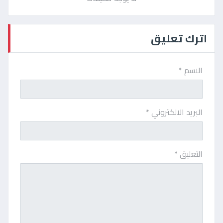
اترك تعليق
الاسم *
البريد الالكتروني *
التعليق *