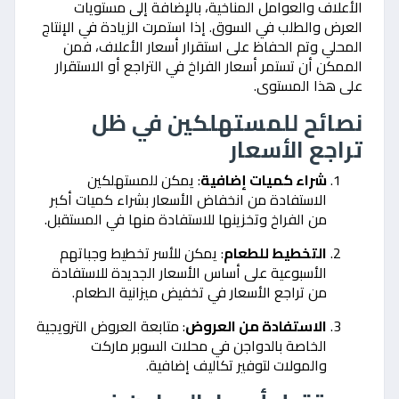
الأعلاف والعوامل المناخية، بالإضافة إلى مستويات
العرض والطلب في السوق. إذا استمرت الزيادة في الإنتاج
المحلي وتم الحفاظ على استقرار أسعار الأعلاف، فمن
الممكن أن تستمر أسعار الفراخ في التراجع أو الاستقرار
على هذا المستوى.
نصائح للمستهلكين في ظل
تراجع الأسعار
شراء كميات إضافية
: يمكن للمستهلكين
الاستفادة من انخفاض الأسعار بشراء كميات أكبر
من الفراخ وتخزينها للاستفادة منها في المستقبل.
التخطيط للطعام
: يمكن للأسر تخطيط وجباتهم
الأسبوعية على أساس الأسعار الجديدة للاستفادة
من تراجع الأسعار في تخفيض ميزانية الطعام.
الاستفادة من العروض
: متابعة العروض الترويجية
الخاصة بالدواجن في محلات السوبر ماركت
والمولات لتوفير تكاليف إضافية.