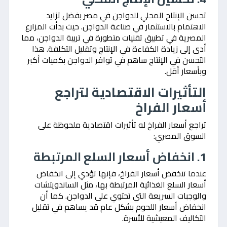
تحسن الإنتاج المحلي للدواجن في مصر بفضل تزايد
الاهتمام بالاستثمار في صناعة الدواجن. حيث بدأت المزارع
المصرية في تطبيق تقنيات متطورة في تربية الدواجن، مما
أدى إلى زيادة الكفاءة في الإنتاج وتقليل التكلفة. هذا
التحسن في الإنتاج ساهم في توافر الدواجن بكميات أكبر
وبأسعار أقل.
التأثيرات الاقتصادية لتراجع
أسعار الفراخ
تراجع أسعار الفراخ له تأثيرات اقتصادية ملحوظة على
السوق المصري:
1. انخفاض أسعار السلع المرتبطة
عندما تنخفض أسعار الفراخ، فإنها تؤدي إلى انخفاض
أسعار السلع الغذائية المرتبطة بها، مثل الساندويتشات
والوجبات السريعة التي تحتوي على الدواجن. كما أن
انخفاض أسعار اللحوم بشكل عام قد يساهم في تقليل
التكاليف المعيشية للأسرة.