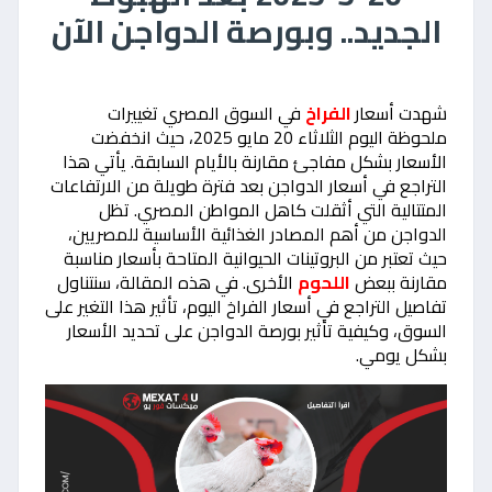
الجديد.. وبورصة الدواجن الآن
شهدت أسعار
الفراخ
في السوق المصري تغييرات
ملحوظة اليوم الثلاثاء 20 مايو 2025، حيث انخفضت
الأسعار بشكل مفاجئ مقارنة بالأيام السابقة. يأتي هذا
التراجع في أسعار الدواجن بعد فترة طويلة من الارتفاعات
المتتالية التي أثقلت كاهل المواطن المصري. تظل
الدواجن من أهم المصادر الغذائية الأساسية للمصريين،
حيث تعتبر من البروتينات الحيوانية المتاحة بأسعار مناسبة
مقارنة ببعض
اللحوم
الأخرى. في هذه المقالة، سنتناول
تفاصيل التراجع في أسعار الفراخ اليوم، تأثير هذا التغير على
السوق، وكيفية تأثير بورصة الدواجن على تحديد الأسعار
بشكل يومي.