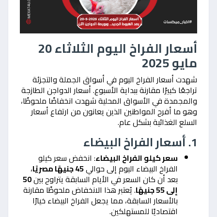
أسعار الفراخ اليوم الثلاثاء 20
مايو 2025
شهدت أسعار الفراخ اليوم في أسواق الجملة والتجزئة
تراجعًا كبيرًا مقارنة ببداية الأسبوع. أسعار الدواجن الطازجة
والمجمدة في الأسواق المحلية شهدت انخفاضًا ملحوظًا،
وهو ما أفرح المواطنين الذين يعانون من ارتفاع أسعار
السلع الغذائية بشكل عام.
1. أسعار الفراخ البيضاء
سعر كيلو الفراخ البيضاء
: انخفض سعر كيلو
الفراخ البيضاء اليوم إلى حوالي
45 جنيهًا مصريًا
،
بعد أن كان السعر في الأيام السابقة يتراوح بين
50
إلى 55 جنيهًا
. يُعتبر هذا الانخفاض ملحوظًا مقارنة
بالأسعار السابقة، مما يجعل الفراخ البيضاء خيارًا
اقتصاديًا للمستهلكين.