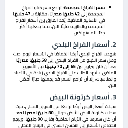
سعر الفراخ المجمدة
: تراجع سعر كيلو الفراخ
المجمدة إلى
42 جنيهًا مصريًا
، مقارنة بـ
47 جنيهًا
في الأسابيع الماضية. يُعد الفارق بين أسعار الفراخ
المجمدة والطازجة ضئيلًا الآن، مما يجعلها أكثر
جذبًا للمستهلكين.
2. أسعار الفراخ البلدي
شهدت الفراخ البلدي أيضًا انخفاضًا في الأسعار اليوم. حيث
وصل سعر الكيلو من الفراخ البلدي إلى
58 جنيهًا مصريًا
بعد أن كان يتراوح بين
65 إلى 70 جنيهًا
في الأسبوع
الماضي. يشهد الطلب على الفراخ البلدي زيادة في الأعياد
والمناسبات، إلا أن تراجع السعر قد يجعلها خيارًا أفضل
الآن.
3. أسعار كرتونة البيض
سجلت أسعار البيض أيضًا تراجعًا في السوق المحلي، حيث
سجلت كرتونة البيض الأبيض حوالي
80 جنيهًا مصريًا
بعد
أن كان سعرها في الأيام الماضية يقارب
90 جنيهًا
. ويرجع
انخفاض الأسعار إلى التحسن النسبي في الإنتاج المحلي