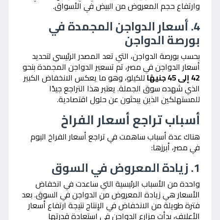
وارتفاع حجم المعروض من البيض في الأسواق.
4. أسعار الدواجن المجمدة في
بورصة الدواجن
بحسب بورصة الدواجن، التي تعد المصدر الرئيسي لتحديد
أسعار الدواجن في مصر، تم تسعير الدواجن المجمدة بنحو
42 إلى 45 جنيهًا
للكيلو، وهو ما يعكس الانخفاض الكبير
الذي شهده سوق الجملة. يعتبر هذا التراجع جيدًا
للمستهلكين الذين يبحثون عن حلول اقتصادية.
أسباب تراجع أسعار الفراخ
هناك عدة أسباب ساهمت في تراجع أسعار الفراخ اليوم
في مصر، أبرزها:
1. زيادة المعروض في السوق
واحدة من الأسباب الرئيسية التي ساعدت في انخفاض
الأسعار هي زيادة المعروض من الدواجن في السوق. بعد
فترة طويلة من الانخفاض في الإنتاج نتيجة ارتفاع أسعار
الأعلاف، بدأت مزارع الدواجن في استعادة قدرتها