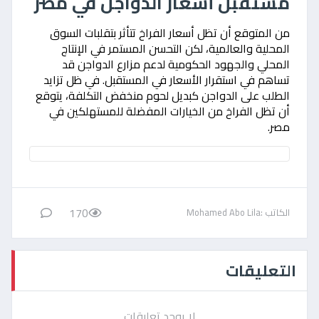
مستقبل أسعار الدواجن في مصر
من المتوقع أن تظل أسعار الفراخ تتأثر بتقلبات السوق
المحلية والعالمية، لكن التحسن المستمر في الإنتاج
المحلي والجهود الحكومية لدعم مزارع الدواجن قد
تساهم في استقرار الأسعار في المستقبل. في ظل تزايد
الطلب على الدواجن كبديل لحوم منخفض التكلفة، يتوقع
أن تظل الفراخ من الخيارات المفضلة للمستهلكين في
مصر.
170
الكاتب :Mohamed Abo Lila
التعليقات
لا يوجد تعليقات