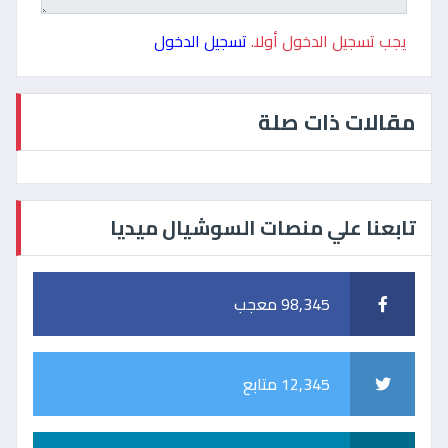
يجب تسجيل الدخول أولا.
تسجيل الدخول
مقالات ذات صلة
تابعنا علي منصات السوشيال ميديا
98,345 معجب
12,345 متابع