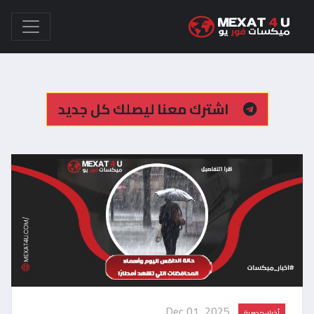
اشترك معنا ليصلك كل جديد
Dec 01, 2025
أخبار-مصرية