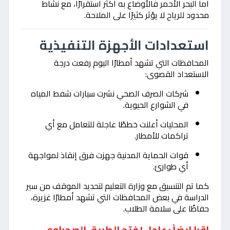
أما البحر الأحمر فالأوضاع به أكثر استقرارًا، مع نشاط
محدود للرياح لا يؤثر كثيرًا على الملاحة.
استعدادات الأجهزة التنفيذية
المحافظات التي تشهد أمطارًا اليوم رفعت درجة
الاستعداد القصوى:
شركات الصرف الصحي نشرت سيارات شفط المياه
في الشوارع الحيوية.
المحليات أعلنت خططًا عاجلة للتعامل مع أي
تراكمات للأمطار.
قوات الحماية المدنية جهزت فرق إنقاذ لمواجهة
أي طوارئ.
كما تم التنسيق مع وزارة التعليم لتحديد الموقف من سير
الدراسة في بعض المحافظات التي تشهد أمطارًا غزيرة،
حفاظًا على سلامة الطلاب.
اقرا ايضاً : عاجل | فتح الطريق الصحراوي