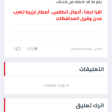
رغم ما قد تحمله من تحديات.
اقرا ايضاً : أحوال الطقس.. أمطار غزيرة تضرب
مدن وقرى المحافظات
0
375
الكاتب :Ahmed hamdy
التعليقات
لا يوجد تعليقات
اترك تعليق