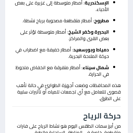
الإسكندرية
: أمطار متوسطة إلى غزيرة على بعض
الأحياء.
مطروح
: أمطار متقطعة مصحوبة برياح نشطة.
البحيرة وكفر الشيخ
: أمطار متوسطة تؤثر على
بعض القرى والمراكز.
دمياط وبورسعيد
: أمطار خفيفة مع اضطراب في
حركة الملاحة البحرية.
شمال سيناء
: أمطار متفرقة مع انخفاض ملحوظ
في الحرارة.
هذه المحافظات وضعت أجهزة الطوارئ في حالة تأهب
قصوى للتعامل مع أي تجمعات للمياه أو تأثيرات سلبية
على الطرق.
حركة الرياح
من أبرز سمات الطقس اليوم هو نشاط الرياح على فترات
متقطعة، خاصة في المناطق الساحلية والطرق