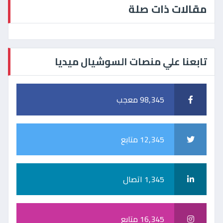
مقالات ذات صلة
تابعنا علي منصات السوشيال ميديا
98,345 معجب
12,345 متابع
1,345 اتصال
16,345 متابع