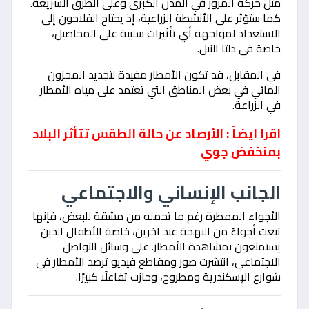
مثل حركة المرور في المدن الكبرى وعلى الطرق السريعة.
كما ستؤثر على الأنشطة الزراعية، إذ يحتاج الفلاحون إلى
الاستعداد لمواجهة أي تأثيرات سلبية على المحاصيل،
خاصة في دلتا النيل.
في المقابل، قد تكون الأمطار مفيدة لتجديد المخزون
المائي في بعض المناطق التي تعتمد على مياه الأمطار
في الزراعة.
اقرا ايضاً : الأرصاد عن حالة الطقس تتأثر البلاد
بمنخفض جوي
الجانب الإنساني والاجتماعي
الأجواء الممطرة رغم ما تحمله من مشقة للبعض، فإنها
تبعث أجواءً من البهجة عند آخرين، خاصة الأطفال الذين
يستمتعون بمشاهدة الأمطار. على وسائل التواصل
الاجتماعي، انتشرت صور ومقاطع فيديو ترصد الأمطار في
شوارع الإسكندرية ومطروح، وحازت تفاعلًا كبيرًا.