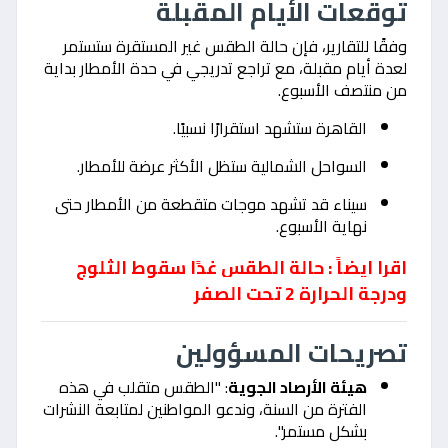
توقعات الأيام المقبلة
وفقًا للتقارير، فإن حالة الطقس غير المستقرة ستستمر
لعدة أيام مقبلة، مع تراجع تدريجي في حدة الأمطار بداية
من منتصف الأسبوع.
القاهرة ستشهد استقرارًا نسبيًا.
السواحل الشمالية ستظل الأكثر عرضة للأمطار.
سيناء قد تشهد موجات متقطعة من الأمطار حتى
نهاية الأسبوع.
اقرا ايضاً : حالة الطقس غدًا سقوط الثلوج
ودرجة الحرارة 2 تحت الصفر
تصريحات المسؤولين
هيئة الأرصاد الجوية
: "الطقس متقلب في هذه
الفترة من السنة، وندعو المواطنين لمتابعة النشرات
بشكل مستمر".