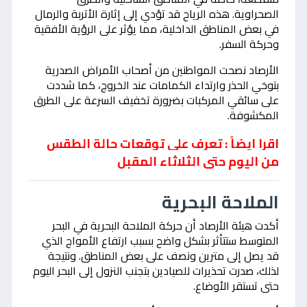
الصحراوية. هذه الرياح قد تؤدي إلى إثارة الأتربة والرمال
في بعض المناطق الداخلية، مما يؤثر على الرؤية الأفقية
وحركة السفر.
الأرصاد نصحت المواطنين من أصحاب الأمراض الصدرية
بتوخي الحذر وارتداء الكمامات عند الخروج، كما شددت
على سائقي المركبات بضرورة تخفيف السرعة على الطرق
المكشوفة.
اقرا ايضاً : تعرف على توقعات حالة الطقس
من اليوم حتى الثلاثاء المقبل
الملاحة البحرية
أكدت هيئة الأرصاد أن حركة الملاحة البحرية في البحر
المتوسط ستتأثر بشكل واضح بسبب ارتفاع الأمواج الذي
قد يصل إلى مترين ونصف على بعض المناطق. ونتيجة
لذلك، صدرت تحذيرات للصيادين بتجنب النزول إلى البحر اليوم
حتى تستقر الأوضاع.