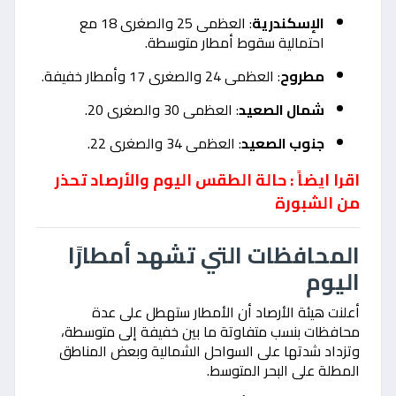
الإسكندرية
: العظمى 25 والصغرى 18 مع
احتمالية سقوط أمطار متوسطة.
مطروح
: العظمى 24 والصغرى 17 وأمطار خفيفة.
شمال الصعيد
: العظمى 30 والصغرى 20.
جنوب الصعيد
: العظمى 34 والصغرى 22.
اقرا ايضاً : حالة الطقس اليوم والأرصاد تحذر
من الشبورة
المحافظات التي تشهد أمطارًا
اليوم
أعلنت هيئة الأرصاد أن الأمطار ستهطل على عدة
محافظات بنسب متفاوتة ما بين خفيفة إلى متوسطة،
وتزداد شدتها على السواحل الشمالية وبعض المناطق
المطلة على البحر المتوسط.