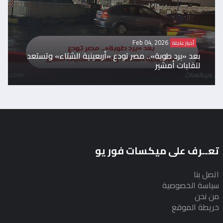
Feb 04, 2026
أخبار عاجلة
بعد «برد طوبة».. مصر تودع «أربعينية الشتاء» وتستعد
لتقلبات أمشير
تعــرف على ميكسات فور يو
اتصل بنا
سياسة الخصوصية
من نحن
خريطة الموقع