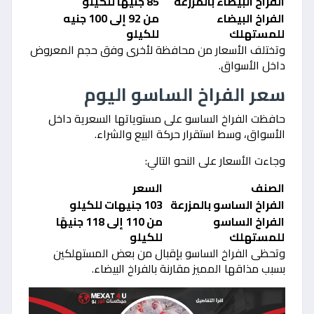
الفراخ البيضاء بالمزرعة
85 جنيهًا للكيلو
الفراخ البيضاء
من 92 إلى 100 جنيه
للمستهلك
للكيلو
وتختلف الأسعار من محافظة لأخرى وفق حجم المعروض
داخل الأسواق.
سعر الفراخ الساسو اليوم
حافظت الفراخ الساسو على مستوياتها السعرية داخل
الأسواق، وسط استقرار حركة البيع والشراء.
وجاءت الأسعار على النحو التالي:
الصنف
السعر
الفراخ الساسو بالمزرعة
103 جنيهات للكيلو
الفراخ الساسو
من 110 إلى 118 جنيهًا
للمستهلك
للكيلو
وتحظى الفراخ الساسو بإقبال من بعض المستهلكين
بسبب مذاقها المميز مقارنة بالفراخ البيضاء.