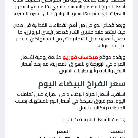
أسعار الفراخ البيضاء والساسو والبلدي، خاصة مع استمرار
التغيرات التي يشهدها سوق الدواجن خلال الفترة الأخيرة.
ويعد قطاع الدواجن من أهم القطاعات الغذائية في مصر،
حيث تعتمد عليه ملايين الأسر كمصدر رئيسي للبروتين، ما
يجعل أسعاره محل اهتمام دائم من المستهلكين والتجار
على حد سواء.
ويقدم موقع
ميكسات فور يو
متابعة يومية لأسعار
الفراخ في البورصة والأسواق المصرية، مع رصد أسعار
البيض والبانيه وأبرز تطورات السوق.
سعر الفراخ البيضاء اليوم
استقرت أسعار الفراخ البيضاء داخل المزارع خلال تعاملات
اليوم، مع فروق بسيطة في أسعار البيع للمستهلك بحسب
المنطقة وتكاليف النقل.
وجاءت الأسعار التقريبية كالتالي:
الصنف
السعر