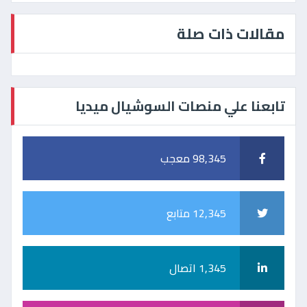
مقالات ذات صلة
تابعنا علي منصات السوشيال ميديا
98,345 معجب
12,345 متابع
1,345 اتصال