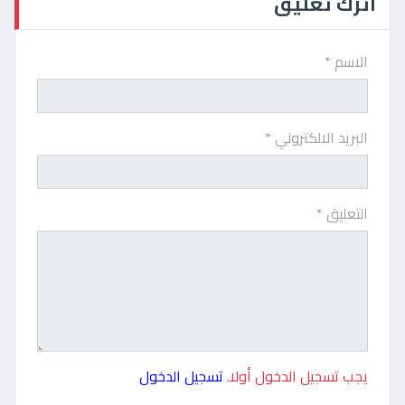
اترك تعليق
الاسم *
البريد الالكتروني *
التعليق *
يجب تسجيل الدخول أولا.
تسجيل الدخول