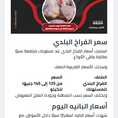
سعر الفراخ البلدي
استمرت أسعار الفراخ البلدي عند مستويات مرتفعة نسبيًا
مقارنة بباقي الأنواع.
وسجلت الأسعار التقريبية:الصنف
الصنف
السعر
الفراخ البلدي
من 125 إلى 145 جنيهًا
للمستهلك
للكيلو
ويختلف السعر حسب المنطقة وجودة المنتج المعروض.
أسعار البانيه اليوم
شهدت أسعار البانيه استقرارًا نسبيًا داخل الأسواق، مع