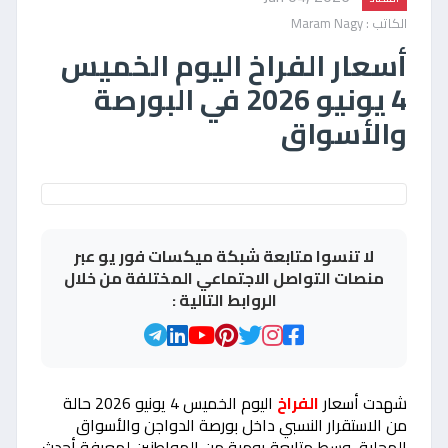
الكاتب : Maram Nagy
أسعار الفراخ اليوم الخميس
4 يونيو 2026 في البورصة
والأسواق
لا تنسوا متابعة شبكة ميكسات فور يو عبر
منصات التواصل الاجتماعي المختلفة من خلال
الروابط التالية :
شهدت أسعار
الفراخ
اليوم الخميس 4 يونيو 2026 حالة
من الاستقرار النسبي داخل بورصة الدواجن والأسواق
المحلية، وسط متابعة يومية من المواطنين لمعرفة أحدث