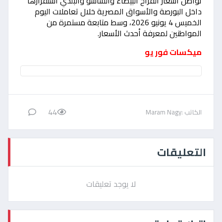
تواصل أسعار الفراخ البيضاء والساسو والبلدي استقرارها
داخل البورصة والأسواق المصرية خلال تعاملات اليوم
الخميس 4 يونيو 2026، وسط متابعة مستمرة من
المواطنين لمعرفة أحدث الأسعار.
ميكسات فور يو
44
الكاتب :Maram Nagy
التعليقات
لا يوجد تعليقات