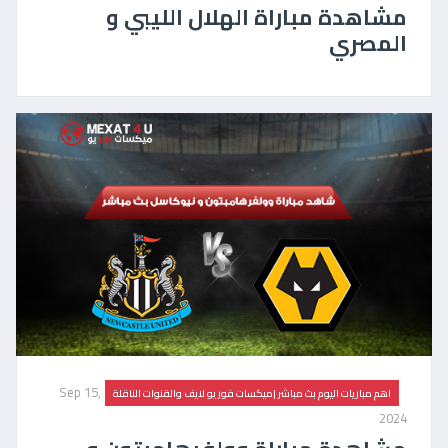
مشاهدة مباراة الهلال الليبي و
المصري
Sep 15,
اهم مباريات اليوم بث مباشر |ميكسات فور يو لايف والقنوات الناقلة
2024