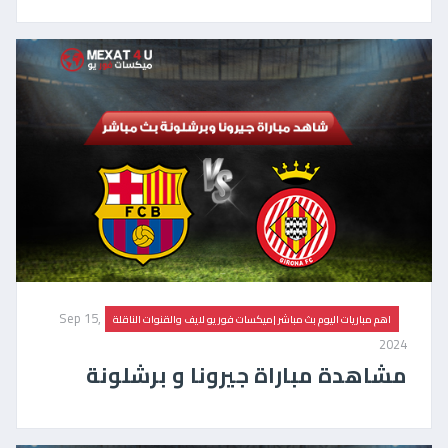
Sep 15,
اهم مباريات اليوم بث مباشر |ميكسات فور يو لايف والقنوات الناقلة
2024
مشاهدة مباراة جيرونا و برشلونة