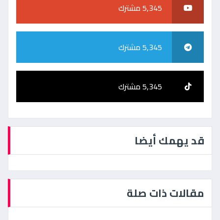
5,345 مشترك
5,345 مشترك
5,345 مشترك
قد يهمك أيضا
مقالات ذات صلة