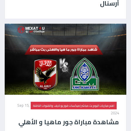
أرسنال
Sep 15,
اهم مباريات اليوم بث مباشر |ميكسات فور يو لايف والقنوات الناقلة
2024
مشاهدة مباراة جور ماهيا و الأهلي