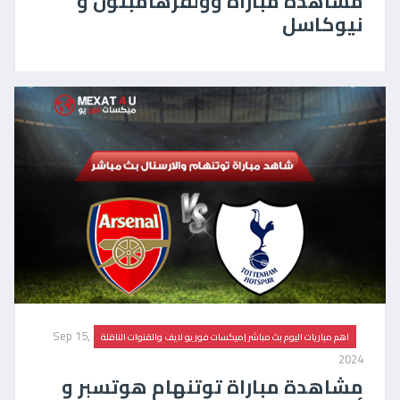
مشاهدة مباراة وولفرهامبتون و
نيوكاسل
Sep 15,
اهم مباريات اليوم بث مباشر |ميكسات فور يو لايف والقنوات الناقلة
2024
مشاهدة مباراة توتنهام هوتسبر و