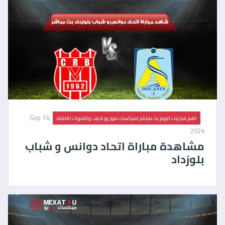
Sep 14,
اهم مباريات اليوم بث مباشر |ميكسات فور يو لايف والقنوات الناقلة
2024
مشاهدة مباراة اتحاد دوانس و شباب
بلوزداد