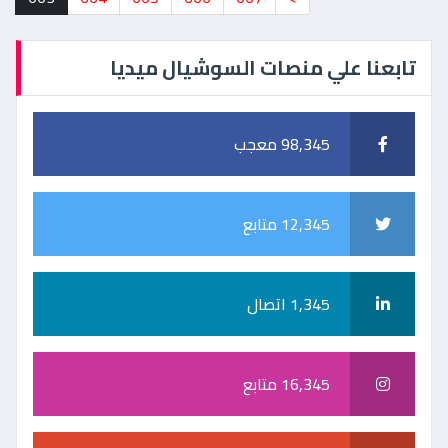
تابعنا علي منصات السوشيال ميديا
98,345 معجب
12,345 متابع
1,345 اتصال
16,345 متابع