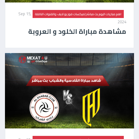
Sep 15,
اهم مباريات اليوم بث مباشر |ميكسات فور يو لايف والقنوات الناقلة
2024
مشاهدة مباراة الخلود و العروبة