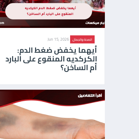
Jun 15, 2026
الصحة والجمال
أيهما يخفض ضغط الدم:
الكركديه المنقوع على البارد
أم الساخن؟