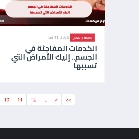
Jun 11, 2026
الصحة والجمال
الكدمات المفاجئة في
الجسم.. إليك الأمراض التي
تسببها
10
11
12
…
>
>>