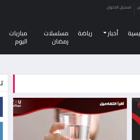
ن
تسجيل الدخول
ئيسية
أخبار
رياضة
مسلسلات
مباريات
رمضان
اليوم
تا