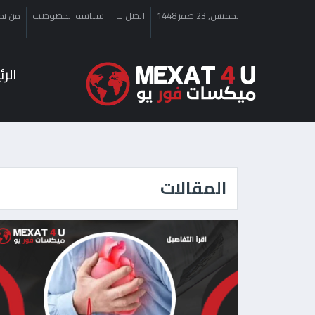
الخميس, 23 صفر 1448
اتصل بنا
سياسة الخصوصية
من نح
الر
المقالات