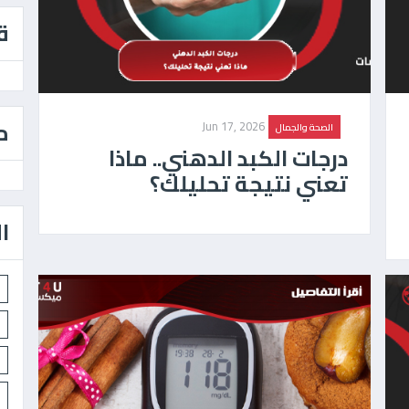
ق
م
Jun 17, 2026
الصحة والجمال
درجات الكبد الدهني.. ماذا
تعني نتيجة تحليلك؟
ا