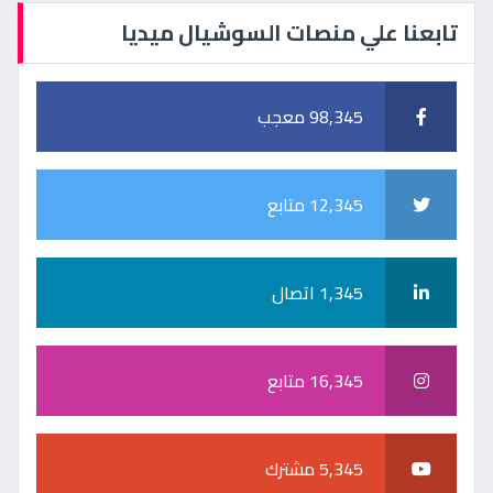
تابعنا علي منصات السوشيال ميديا
98,345 معجب
12,345 متابع
1,345 اتصال
16,345 متابع
5,345 مشترك