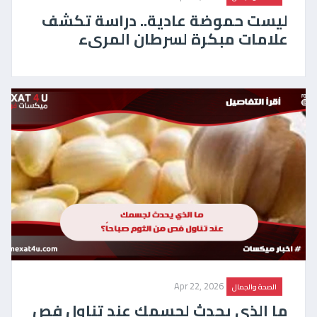
ليست حموضة عادية.. دراسة تكشف
علامات مبكرة لسرطان المرىء
Apr 22, 2026
الصحة والجمال
ما الذي يحدث لجسمك عند تناول فص