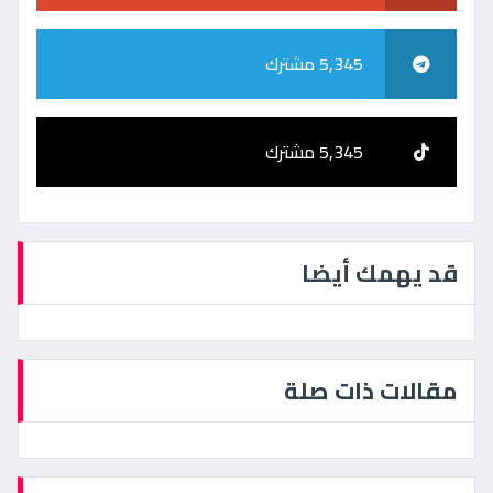
5,345 مشترك
5,345 مشترك
قد يهمك أيضا
مقالات ذات صلة