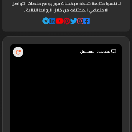
لا تنسوا متابعة شبكة ميكسات فور يو عبر منصات التواصل
الاجتماعي المختلفة من خلال الروابط التالية :
مشاهدة المسلسل