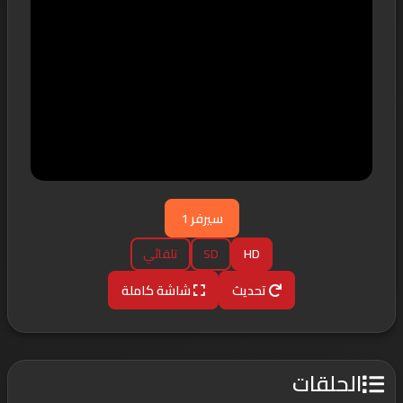
سيرفر 1
HD
SD
تلقائي
تحديث
شاشة كاملة
الحلقات