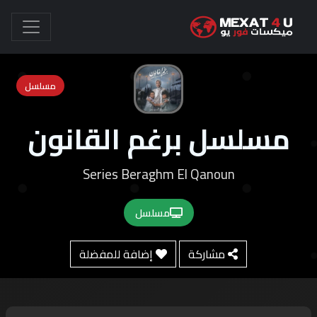
مسلسل
مسلسل برغم القانون
Series Beraghm El Qanoun
مسلسل
مشاركة
إضافة للمفضلة