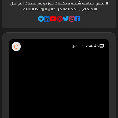
لا تنسوا متابعة شبكة ميكسات فور يو عبر منصات التواصل
الاجتماعي المختلفة من خلال الروابط التالية :
مشاهدة المسلسل