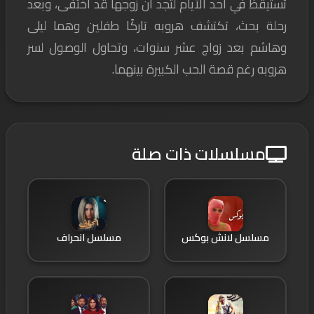
تستيقظ في أحد الأيام لتجد أن زوجها قد اختفى، وبعد
رحلة بحث، تكتشف هروبه تاركًا طفلين وهما ليلى
وهاشم بعد زواج عشر سنوات، وتحاول الوصول لسر
هروبه رغم قصة الحب الكبيرة بينهما.
مسلسلات ذات صلة
مسلسل لانش بوكس
مسلسل انحراف