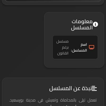
معلومات
المسلسل
مسلسل
اسم
برغم
المسلسل:
القانون
نبذة عن المسلسل
تعمل ليلى بالمحاماة وتعيش في مدينة بورسعيد.