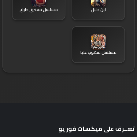
ابن حلال
مسلسل مفترق طرق
مسلسل مكتوب عليا
تعــرف على ميكسات فور يو