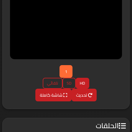
1
HD
SD
تلقائي
تحديث
شاشة كاملة
الحلقات