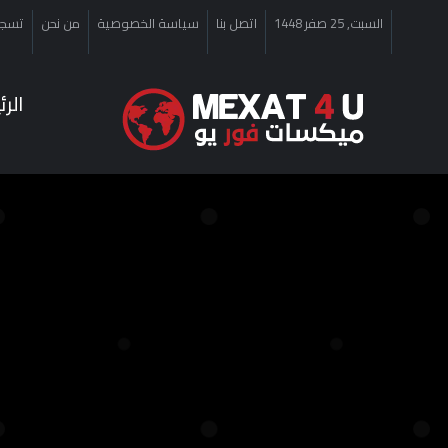
السبت, 25 صفر 1448
اتصل بنا
سياسة الخصوصية
من نحن
تسجي
الر