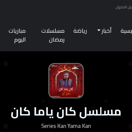
ل الدخول
ئيسية
أخبار
رياضة
مسلسلات
مباريات
رمضان
اليوم
مسلسل كان ياما كان
Series Kan Yama Kan