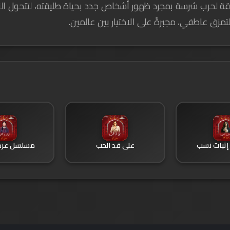
اقة لحرب شرسة بمجرد ظهور أشخاص جدد بحياة طليقته، لتتحول الن
تمزق عاطفي، مجبرةً على الاختيار بين عالمين.
ثبات نسب
على قد الحب
مسلسل عر