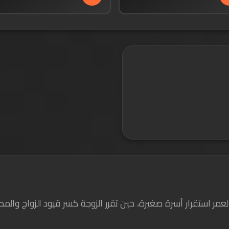
تصف العمر استقرار أسرة صغيرة، حين تقرر الزوجة كسر قيود الزواج وا