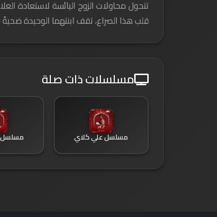
تتحول محاولات الزوج اليائسة لاستعادة العل
قلب هذا الصراع، تقف ابنتهما الوحيدة ضحيةً ل
مسلسلات ذات صلة
مسلسل علي كلاي
مسلسل إ