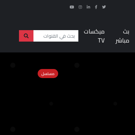
بث
ميكسات
مباشر
TV
مسلسل