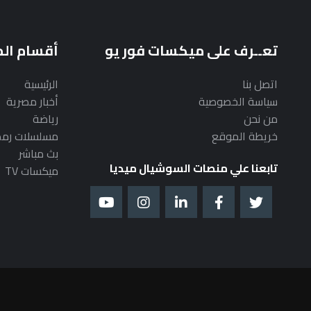
تعــرف على ميكسات فور يو
أقسام ال
اتصل بنا
الرئيسية
سياسة الخصوصية
أخبار مصرية
من نحن
رياضة
خريطة الموقع
مسلسلات رم
بث مباشر
تابعنا علي منصات السوشيال ميديا
ميكسات TV