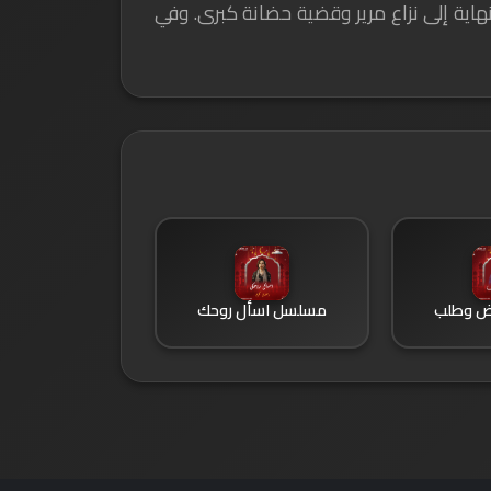
هاية إلى نزاع مرير وقضية حضانة كبرى. وفي
ض وطلب
مسلسل اسأل روحك