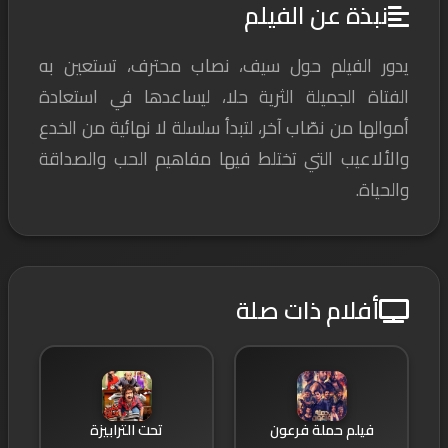
نبذة عن الفيلم
يدور الفيلم حول سيف، نصاب محترف، تستعين به
الفتاة الجميلة الثرية حلا، ليساعدها في استعادة
أموالها من نصّاب آخر، لتبدأ سلسلة لا نهائية من الخدع
واﻷلاعيب التي تختلط فيها مفاهيم الحب والصداقة
والحياة.
أفلام ذات صلة
فيلم حملة فرعون
تحت الترابيزة