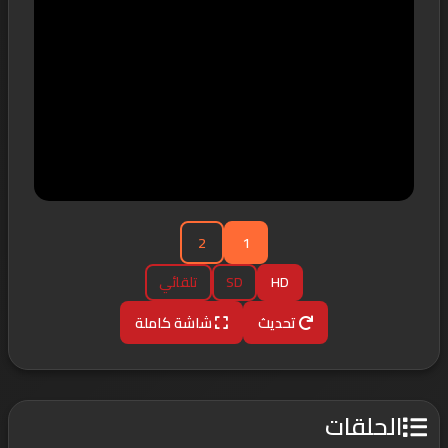
2
1
HD
SD
تلقائي
تحديث
شاشة كاملة
الحلقات