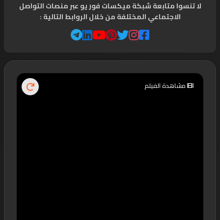
لا تنسوا متابعة شبكة ميكسات فور يو عبر منصات التواصل
الاجتماعي المختلفة من خلال الروابط التالية :
مشاهدة الفيلم