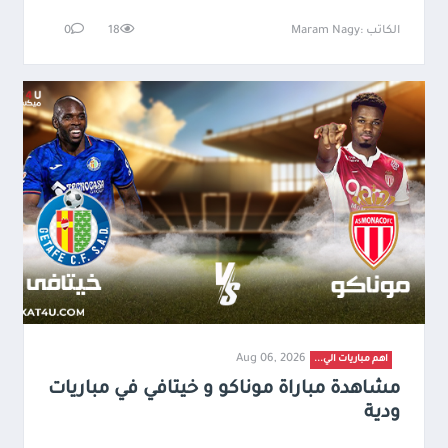
الكاتب :Maram Nagy
18
0
Aug 06, 2026
اهم مباريات الي...
مشاهدة مباراة موناكو و خيتافي في مباريات
ودية