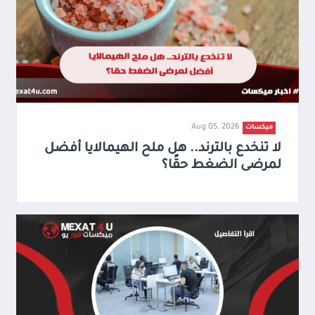
Aug 05, 2026
ميكسات
لا تنخدع بالترند.. هل ملح الهيمالايا أفضل
لمرضى الضغط حقًا؟