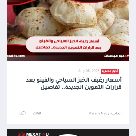
Aug 06, 2026
أخبار-مصرية
أسعار رغيف الخبز السياحي والفينو بعد
قرارات التموين الجديدة.. تفاصيل
الكاتب :Maram Nagy
20
0