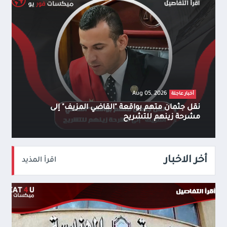
Aug 05, 2026
أخبار عاجلة
نقل جثمان متهم بواقعة "القاضي المزيف" إلى
مشرحة زينهم للتشريح
أخر الاخبار
اقرأ المذيد