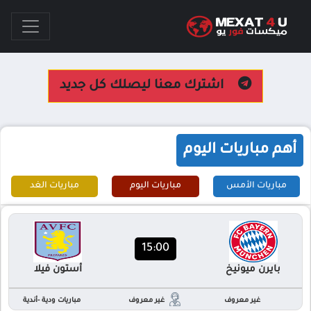
اشترك معنا ليصلك كل جديد
أهم مباريات اليوم
مباريات الأمس
مباريات اليوم
مباريات الغد
15:00
بايرن ميونيخ
أستون فيلا
غير معروف
غير معروف
مباريات ودية -أندية