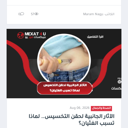
الكاتب :Maram Nagy
57
0
Aug 06, 2026
الصحة والجمال
الآثار الجانبية لحقن التخسيس.. لماذا
تسبب الغثيان؟