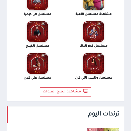
مشاهدة مسلسل اللعبة
مسلسل هي كيميا
مسلسل فخر الدلتا
مسلسل الكينج
مسلسل وننسى اللي كان
مسلسل علي كلاي
مشاهدة جميع القنوات
ترندات اليوم