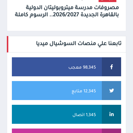
مصروفات مدرسة ميتروبوليتان الدولية
بالقاهرة الجديدة 2026/2027.. الرسوم كاملة
تابعنا علي منصات السوشيال ميديا
98,345 معجب
12,345 متابع
1,345 اتصال