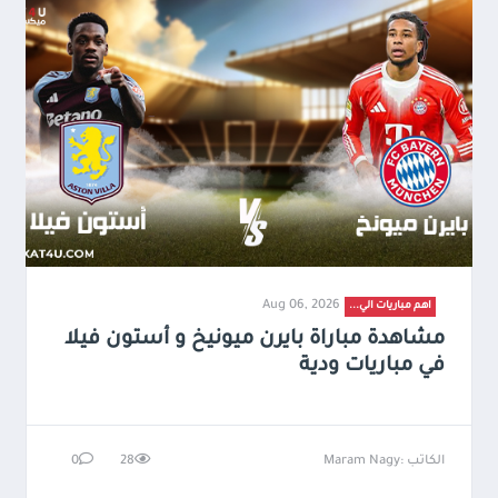
Aug 06, 2026
اهم مباريات الي...
مشاهدة مباراة بايرن ميونيخ و أستون فيلا
في مباريات ودية
الكاتب :Maram Nagy
28
0