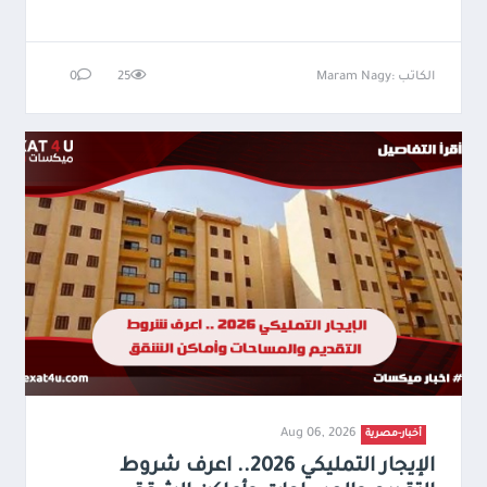
الكاتب :Maram Nagy
25
0
Aug 06, 2026
أخبار-مصرية
الإيجار التمليكي 2026.. اعرف شروط