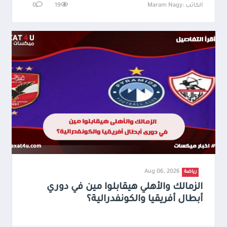
الكاتب :Maram Nagy
19
0
Aug 06, 2026
رياضة
الزمالك والأهلي هيقابلوا مين في دوري
أبطال أفريقيا والكونفدرالية؟