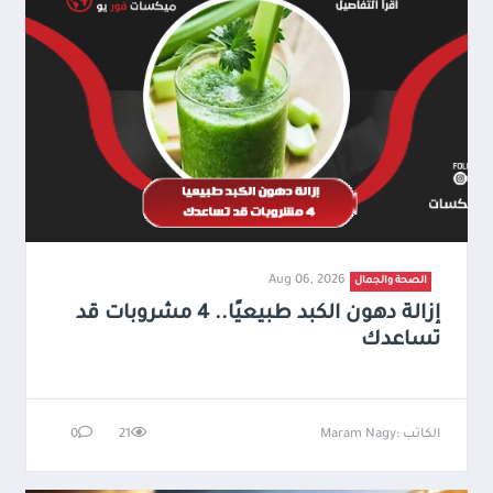
Aug 06, 2026
الصحة والجمال
إزالة دهون الكبد طبيعيًا.. 4 مشروبات قد
تساعدك
الكاتب :Maram Nagy
21
0