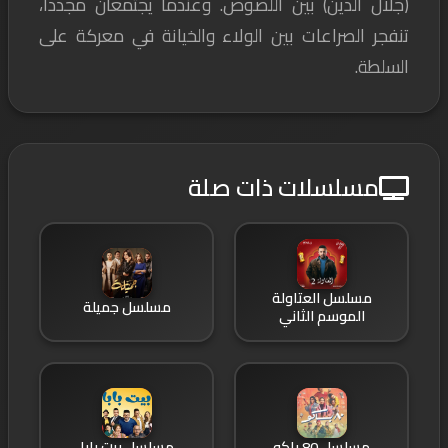
(جلال الدين) بين اللصوص. وعندما يجتمعان مجددا،
تنفجر الصراعات بين الولاء والخيانة في معركة على
السلطة.
مسلسلات ذات صلة
مسلسل العتاولة
مسلسل جميلة
الموسم الثاني
مسلسل 80 باكو
مسلسل بيت بابا