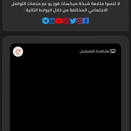
لا تنسوا متابعة شبكة ميكسات فور يو عبر منصات التواصل
الاجتماعي المختلفة من خلال الروابط التالية :
مشاهدة المسلسل