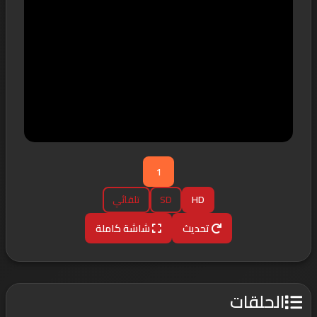
1
HD
SD
تلقائي
تحديث
شاشة كاملة
الحلقات